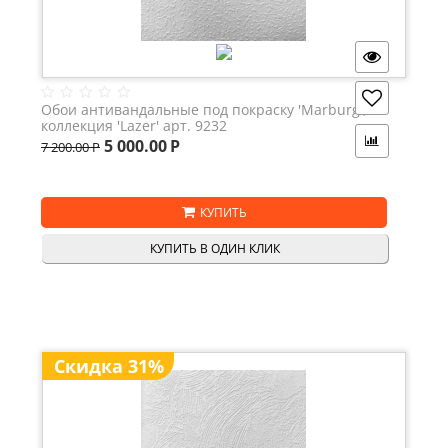
Обои антивандальные под покраску 'Marburg',
коллекция 'Lazer' арт. 9232
5 000.00
Р
7 200.00
Р
КУПИТЬ
КУПИТЬ В ОДИН КЛИК
Скидка 31%