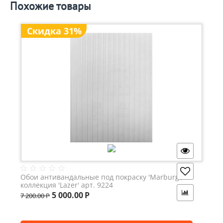
Похожие товары
Скидка 31%
Обои антивандальные под покраску 'Marburg',
коллекция 'Lazer' арт. 9224
5 000.00
Р
7 200.00
Р