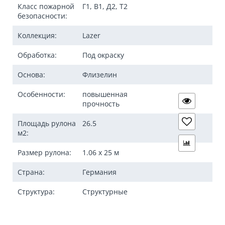
Класс пожарной
Г1, В1, Д2, Т2
безопасности:
Коллекция:
Lazer
Обработка:
Под окраску
Основа:
Флизелин
Особенности:
повышенная
прочность
Площадь рулона
26.5
м2:
Размер рулона:
1.06 x 25 м
Страна:
Германия
Структура:
Структурные