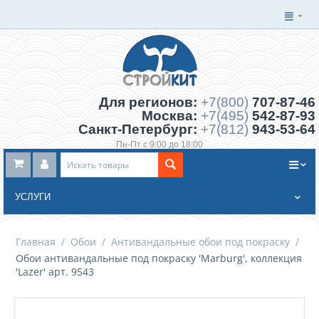
Для регионов:
+7(800)
707-87-46
Москва:
+7(495)
542-87-93
Санкт-Петербург:
+7(812)
943-53-64
Пн-Пт с 9:00 до 18:00
Заказать обратный звонок
УСЛУГИ
Главная
/
Обои
/
Антивандальные обои под покраску
/
Обои антивандальные под покраску 'Marburg', коллекция
'Lazer' арт. 9543