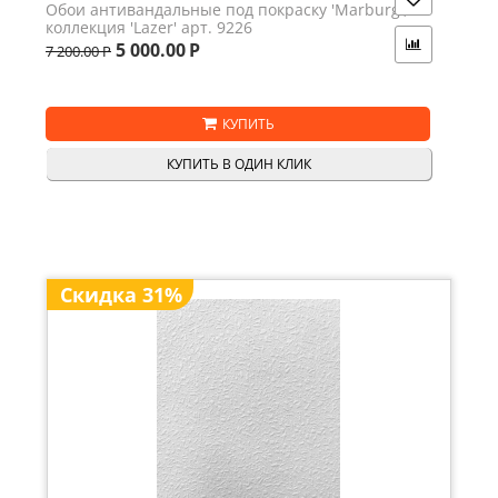
Обои антивандальные под покраску 'Marburg',
коллекция 'Lazer' арт. 9226
5 000.00
Р
7 200.00
Р
КУПИТЬ
КУПИТЬ В ОДИН КЛИК
Скидка 31%