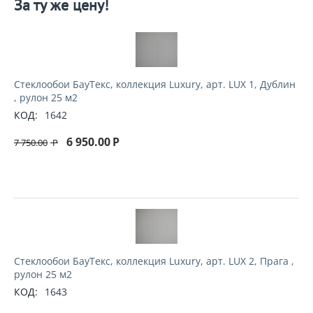
За ту же цену!
Стеклообои БауТекс, коллекция Luxury, арт. LUX 1, Дублин
, рулон 25 м2
КОД:
1642
6 950.00
Р
7 750.00
Р
Стеклообои БауТекс, коллекция Luxury, арт. LUX 2, Прага ,
рулон 25 м2
КОД:
1643