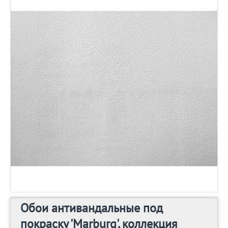
Обои антивандальные под
покраску 'Marburg', коллекция