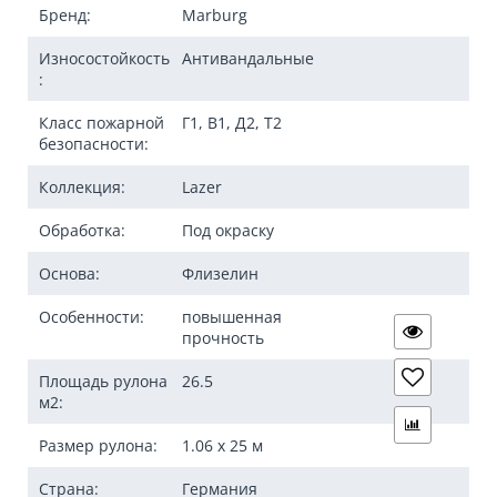
Бренд:
Marburg
Износостойкость
Антивандальные
:
Класс пожарной
Г1, В1, Д2, Т2
безопасности:
Коллекция:
Lazer
Обработка:
Под окраску
Основа:
Флизелин
Особенности:
повышенная
прочность
Площадь рулона
26.5
м2:
Размер рулона:
1.06 x 25 м
Страна:
Германия