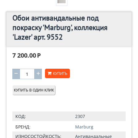
Обои антивандальные под
покраску 'Marburg', коллекция
'Lazer' арт. 9552
7 200.00
Р
−
+
КУПИТЬ
КУПИТЬ В ОДИН КЛИК
КОД:
2307
БРЕНД:
Marburg
ИЗНОСОСТОЙКОСТЬ:
Антивандальные