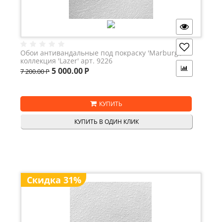
Обои антивандальные под покраску 'Marburg',
коллекция 'Lazer' арт. 9226
5 000.00
Р
7 200.00
Р
КУПИТЬ
КУПИТЬ В ОДИН КЛИК
Скидка 31%