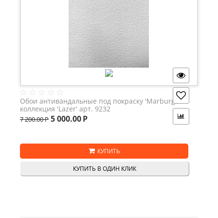
Обои антивандальные под покраску 'Marburg',
коллекция 'Lazer' арт. 9232
5 000.00
Р
7 200.00
Р
КУПИТЬ
КУПИТЬ В ОДИН КЛИК