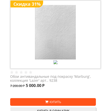
Скидка 31%
Обои антивандальные под покраску 'Marburg',
коллекция 'Lazer' арт.. 9238
5 000.00
Р
7 200.00
Р
КУПИТЬ
КУПИТЬ В ОДИН КЛИК