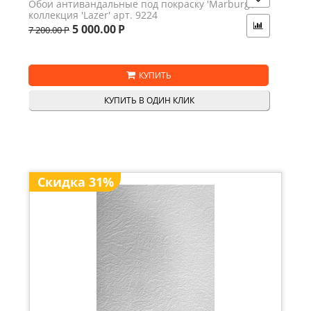
Обои антивандальные под покраску 'Marburg',
коллекция 'Lazer' арт. 9224
5 000.00
Р
7 200.00
Р
КУПИТЬ
КУПИТЬ В ОДИН КЛИК
Скидка 31%