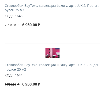
Стеклообои БауТекс, коллекция Luxury, арт. LUX 2, Прага ,
рулон 25 м2
КОД:
1643
6 950.00
Р
7 750.00
Р
Стеклообои БауТекс, коллекция Luxury, арт. LUX 3, Лондон
, рулон 25 м2
КОД:
1644
6 950.00
Р
7 750.00
Р