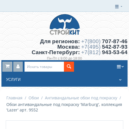
Для регионов:
+7(800)
707-87-46
Москва:
+7(495)
542-87-93
Санкт-Петербург:
+7(812)
943-53-64
Пн-Пт с 9:00 до 18:00
Заказать обратный звонок
УСЛУГИ
Главная
/
Обои
/
Антивандальные обои под покраску
/
Обои антивандальные под покраску 'Marburg', коллекция
'Lazer' арт. 9552