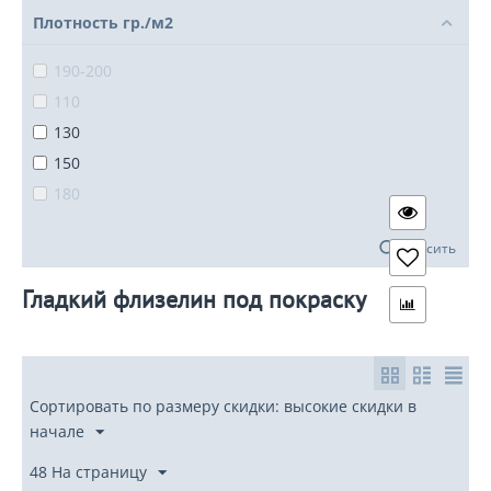
Плотность гр./м2
190-200
110
130
150
180
Сбросить
Гладкий флизелин под покраску
Сортировать по размеру скидки: высокие скидки в
начале
48 На страницу