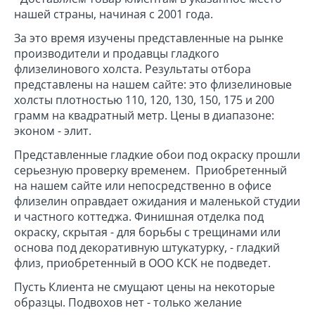
нашей страны, начиная с 2001 года.
За это время изучены представленные на рынке
производители и продавцы гладкого
флизелинового холста. Результаты отбора
представлены на нашем сайте: это флизелиновые
холсты плотностью 110, 120, 130, 150, 175 и 200
грамм на квадратный метр.
Цены в диапазоне:
эконом - элит.
Представленные гладкие обои под окраску прошли
серьезную проверку временем. Приобретенный
на нашем сайте или непосредственно в офисе
флизелин оправдает ожидания и маленькой студии
и частного коттеджа. Финишная отделка под
окраску, скрытая - для борьбы с трещинами или
основа под декоративную штукатурку, - гладкий
флиз, приобретенный в ООО КСК не подведет.
Пусть Клиента не смущают цены на некоторые
образцы. Подвохов нет - только желание