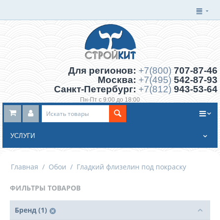
Для регионов:
+7(800)
707-87-46
Москва:
+7(495)
542-87-93
Санкт-Петербург:
+7(812)
943-53-64
Пн-Пт с 9:00 до 18:00
Заказать обратный звонок
УСЛУГИ
Главная
/
Обои
/
Гладкий флизелин под покраску
ФИЛЬТРЫ ТОВАРОВ
Бренд (1)