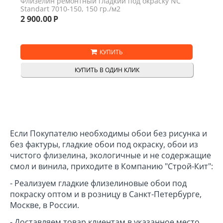
Флизелин ремонтный гладкий под окраску NC
Standart 7010-150, 150 гр./м2
2 900.00
Р
КУПИТЬ
КУПИТЬ В ОДИН КЛИК
Если Покупателю необходимы обои без рисунка и
без фактуры, гладкие обои под окраску, обои из
чистого флизелина, экологичные и не содержащие
смол и винила, приходите в Компанию "Строй-Кит":
- Реализуем гладкие флизелиновые обои под
покраску оптом и в розницу в Санкт-Петербурге,
Москве, в России.
- Доставляем товар клиентам в указанное место