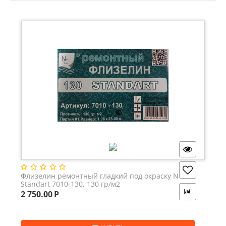
Флизелин ремонтный гладкий под окраску NC
Standart 7010-130, 130 гр/м2
2 750.00
Р