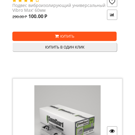
Подвес виброизолирующий универсальный 'ZES
Vibro Max' 60мм
100.00
Р
290.00
Р
КУПИТЬ
КУПИТЬ В ОДИН КЛИК