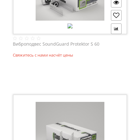
Виброподвес SoundGuard Protektor S 60
Свяжитесь с нами насчёт цены