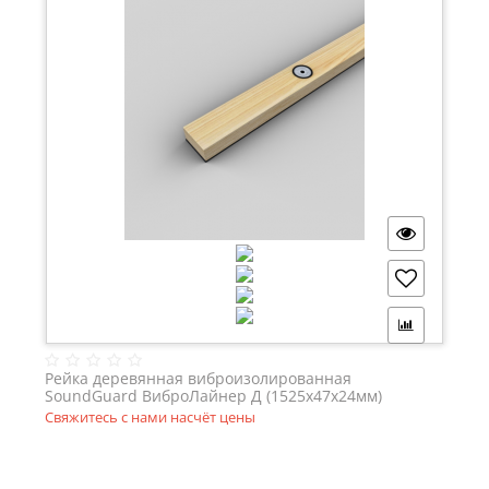
Рейка деревянная виброизолированная
SoundGuard ВиброЛайнер Д (1525х47x24мм)
Свяжитесь с нами насчёт цены