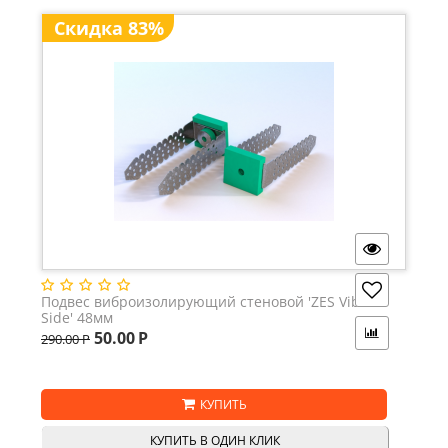
Скидка 83%
Подвес виброизолирующий стеновой 'ZES Vibro
Side' 48мм
50.00
Р
290.00
Р
КУПИТЬ
КУПИТЬ В ОДИН КЛИК