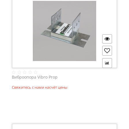
Виброопора Vibro Prop
Свяжитесь с нами насчёт цены