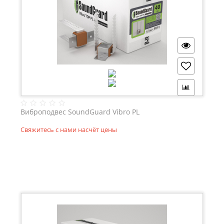
Виброподвес SoundGuard Vibro PL
Свяжитесь с нами насчёт цены