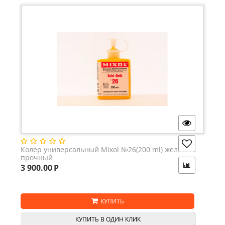
Колер универсальный Mixol №26(200 ml) желтый
прочный
3 900.00
Р
КУПИТЬ
КУПИТЬ В ОДИН КЛИК