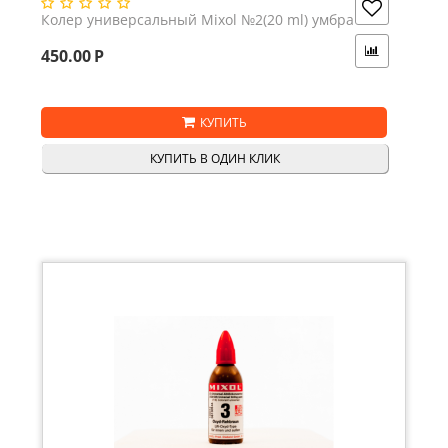
Колер универсальный Mixol №2(20 ml) умбра
450.00
Р
КУПИТЬ
КУПИТЬ В ОДИН КЛИК