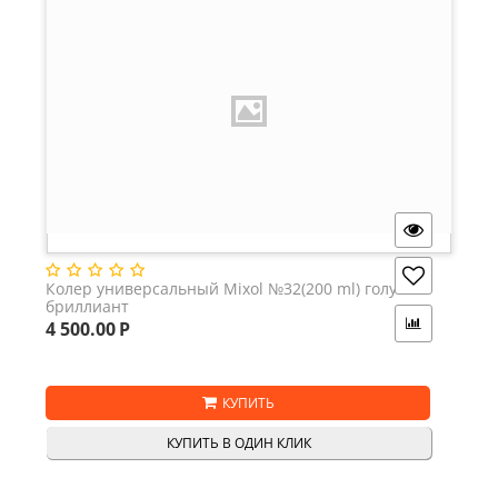
Колер универсальный Mixol №32(200 ml) голубой
бриллиант
4 500.00
Р
КУПИТЬ
КУПИТЬ В ОДИН КЛИК