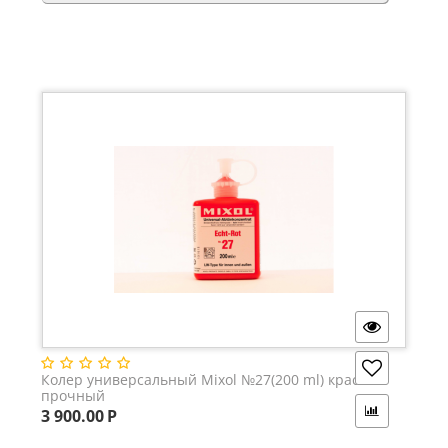
Колер универсальный Mixol №27(200 ml) красный
прочный
3 900.00
Р