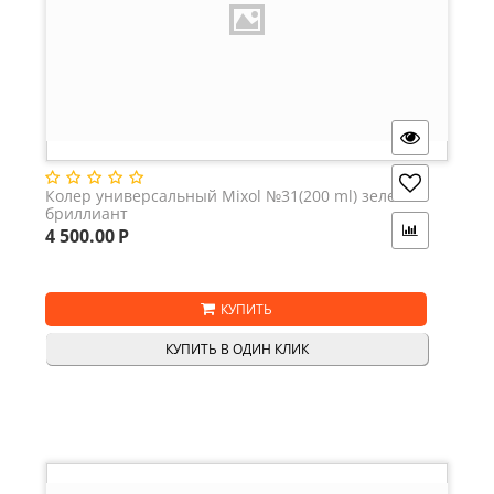
Колер универсальный Mixol №31(200 ml) зеленый
бриллиант
4 500.00
Р
КУПИТЬ
КУПИТЬ В ОДИН КЛИК