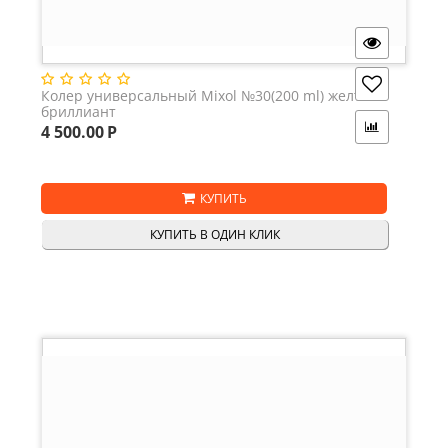
Колер универсальный Mixol №30(200 ml) желтый
бриллиант
4 500.00
Р
КУПИТЬ
КУПИТЬ В ОДИН КЛИК