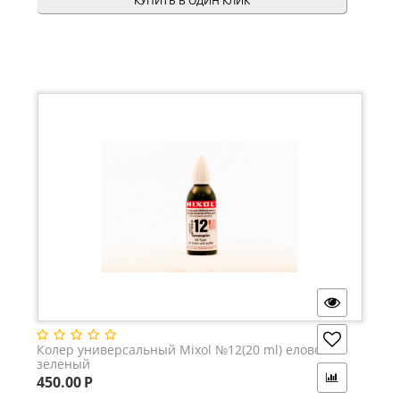
КУПИТЬ В ОДИН КЛИК
Колер универсальный Mixol №12(20 ml) елово-
зеленый
450.00
Р