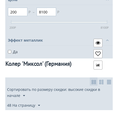
Р
–
Р
200
Р
8100
Р
Эффект металлик
Да
Колер 'Миксол' (Германия)
Сортировать по размеру скидки: высокие скидки в
начале
48 На страницу