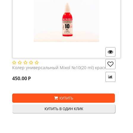
Колер универсальный Mixol №10(20 ml) красный
450.00
Р
КУПИТЬ
КУПИТЬ В ОДИН КЛИК