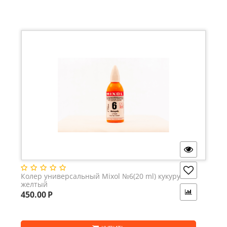
Колер универсальный Mixol №6(20 ml) кукурузно-
желтый
450.00
Р