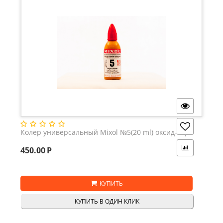
Колер универсальный Mixol №5(20 ml) оксид-охра
450.00
Р
КУПИТЬ
КУПИТЬ В ОДИН КЛИК