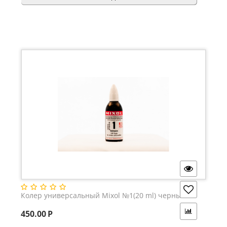
Колер универсальный Mixol №1(20 ml) черный
450.00
Р