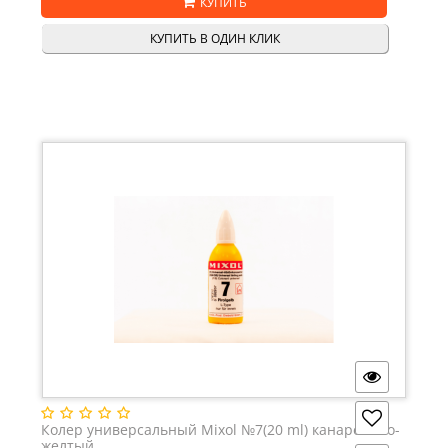
КУПИТЬ
КУПИТЬ В ОДИН КЛИК
Колер универсальный Mixol №7(20 ml) канареечно-
желтый