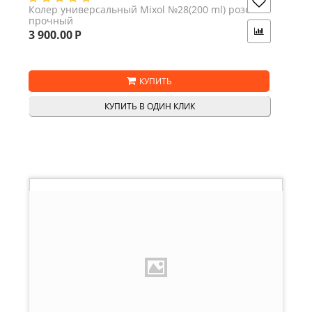
Колер универсальный Mixol №28(200 ml) розовый
прочный
3 900.00
Р
КУПИТЬ
КУПИТЬ В ОДИН КЛИК