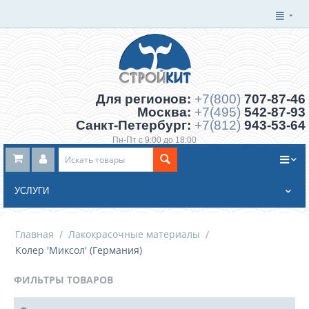
Для регионов:
+7(800)
707-87-46
Москва:
+7(495)
542-87-93
Санкт-Петербург:
+7(812)
943-53-64
Пн-Пт с 9:00 до 18:00
Заказать обратный звонок
УСЛУГИ
Главная
/
Лакокрасочные материалы
/
Колер 'Миксол' (Германия)
ФИЛЬТРЫ ТОВАРОВ