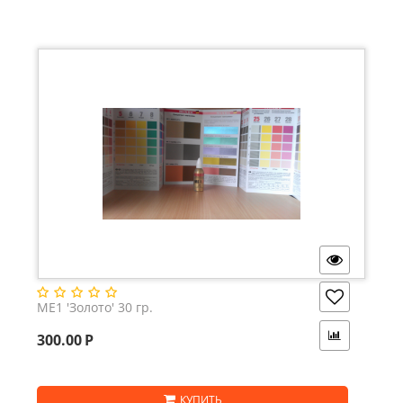
ME1 'Золото' 30 гр.
300.00
Р
КУПИТЬ