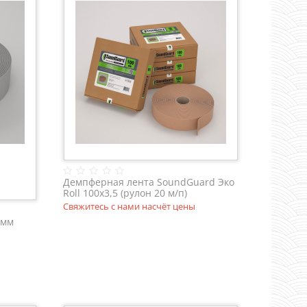
Демпферная лента SoundGuard Эко
Roll 100х3,5 (рулон 20 м/п)
Свяжитесь с нами насчёт цены
 мм
 мм