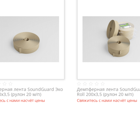
рная лента SoundGuard Эко
Демпферная лента SoundGua
0х3,5 (рулон 20 м/п)
Roll 200х3,5 (рулон 20 м/п)
сь с нами насчёт цены
Свяжитесь с нами насчёт цены