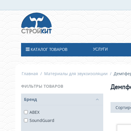
УСЛУГИ
КАТАЛОГ ТОВАРОВ
Главная
/
Материалы для звукоизоляции
/
Демпфе
Демпф
ФИЛЬТРЫ ТОВАРОВ
Бренд
Сортир
ABEX
SoundGuard