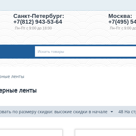
Санкт-Петербург:
Москва:
+7(812) 943-53-64
+7(495)
54
Пн-Пт с 9:00 до 18:00
Пн-Пт с 9:00 д
рные ленты
ерные ленты
овать по размеру скидки: высокие скидки в начале
48 На с