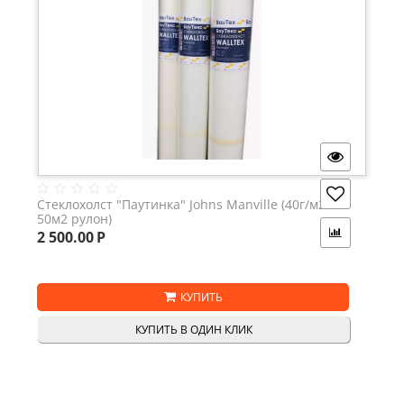
Стеклохолст "Паутинка" Johns Manville (40г/м2 -
50м2 рулон)
2 500.00
Р
КУПИТЬ
КУПИТЬ В ОДИН КЛИК