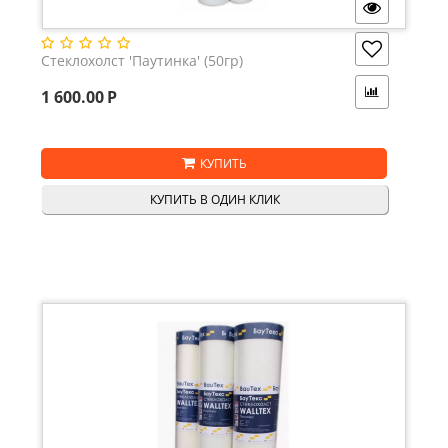
Стеклохолст 'Паутинка' (50гр)
1 600.00
Р
КУПИТЬ
КУПИТЬ В ОДИН КЛИК