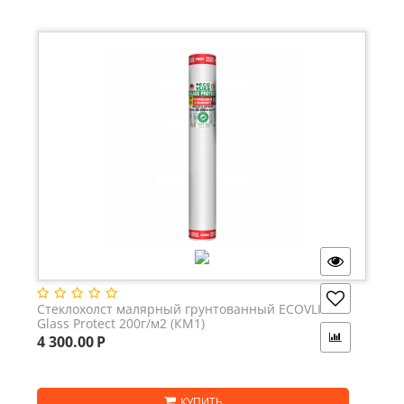
Стеклохолст малярный грунтованный ECOVLIES
Glass Protect 200г/м2 (КМ1)
4 300.00
Р
КУПИТЬ