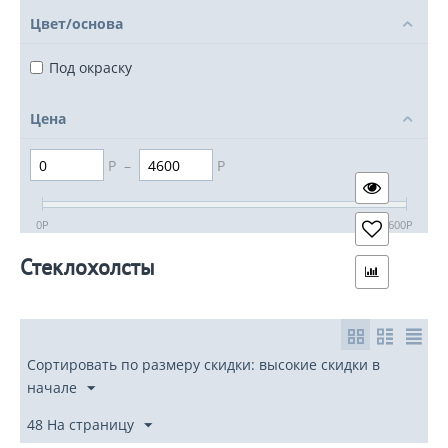
Цвет/основа
Под окраску
Цена
Р
–
Р
0
Р
4600
Р
Стеклохолсты
Сортировать по размеру скидки: высокие скидки в
начале
48 На страницу