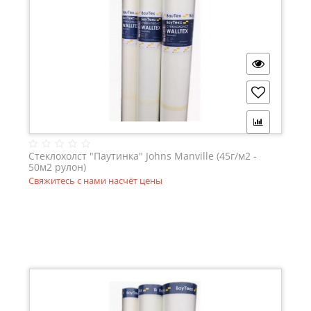
Стеклохолст "Паутинка" Johns Manville (45г/м2 -
50м2 рулон)
Свяжитесь с нами насчёт цены