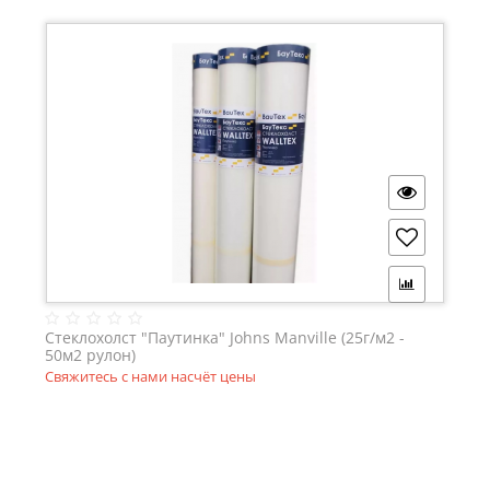
Стеклохолст "Паутинка" Johns Manville (25г/м2 -
50м2 рулон)
Свяжитесь с нами насчёт цены