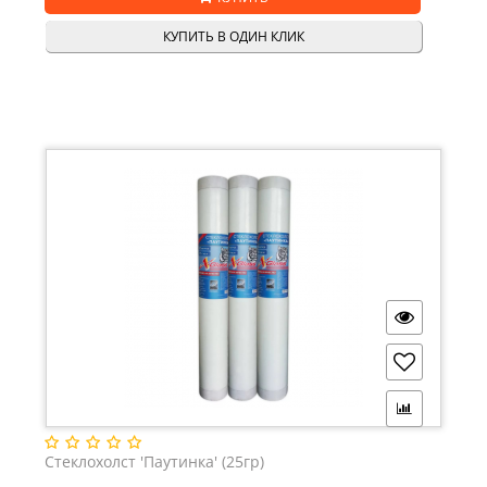
КУПИТЬ В ОДИН КЛИК
Стеклохолст 'Паутинка' (25гр)