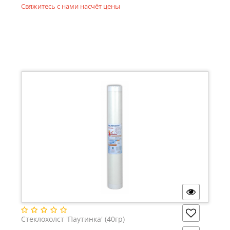
Свяжитесь с нами насчёт цены
Стеклохолст 'Паутинка' (40гр)