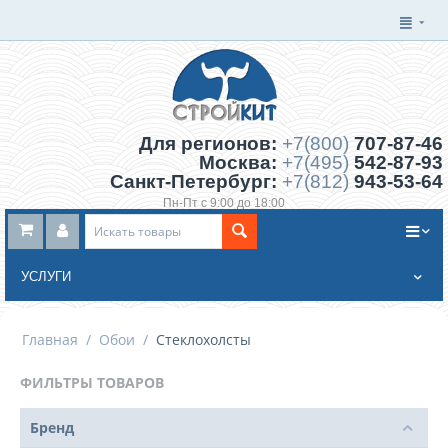
Для регионов:
+7(800)
707-87-46
Москва:
+7(495)
542-87-93
Санкт-Петербург:
+7(812)
943-53-64
Пн-Пт с 9:00 до 18:00
Заказать обратный звонок
УСЛУГИ
Главная
/
Обои
/
Стеклохолсты
ФИЛЬТРЫ ТОВАРОВ
Бренд