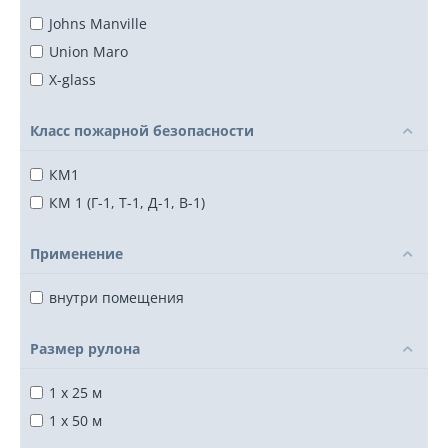
Johns Manville
Union Maro
X-glass
Класс пожарной безопасности
КМ1
КМ 1 (Г-1, Т-1, Д-1, В-1)
Применение
внутри помещения
Размер рулона
1 x 25 м
1 x 50 м