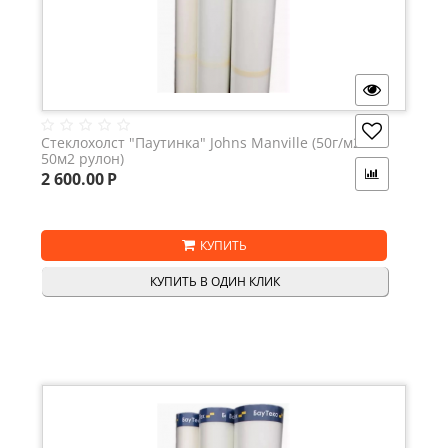
Стеклохолст "Паутинка" Johns Manville (50г/м2 -
50м2 рулон)
2 600.00
Р
КУПИТЬ
КУПИТЬ В ОДИН КЛИК