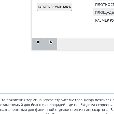
ПЛОТНОСТ
КУПИТЬ В ОДИН КЛИК
ПЛОЩАДЬ 
РАЗМЕР Р
нта появления термина "сухое строительство". Когда появился г
 незаменимый для больших площадей, где необходима скорость,
дназначенными для финишной отделки стен из гипсокартона. В