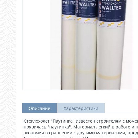
Описание
Характеристики
Стеклохолст "Паутинка" известен строителям с моме
появилась "паутинка". Материал легкий в работе и
экономия в сравнении с другими материалами, пре