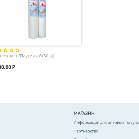
клохолст 'Паутинка' (50гр)
00.00
Р
МАГАЗИН
Информация для оптовых покупа
Партнерство