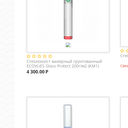
Сте
Стеклохолст малярный грунтованный
ECOVLIES Glass Protect 200г/м2 (КМ1)
Свя
4 300.00
Р