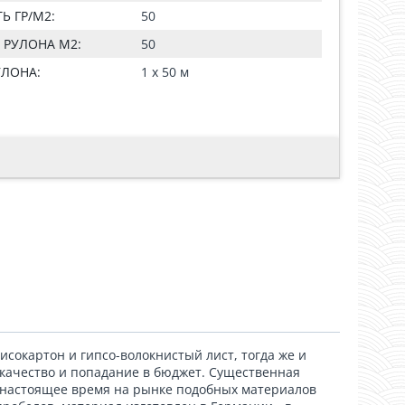
Ь ГР/М2:
50
РУЛОНА М2:
50
УЛОНА:
1 x 50 м
исокартон и гипсо-волокнистый лист, тогда же и
 качество и попадание в бюджет. Существенная
 настоящее время на рынке подобных материалов