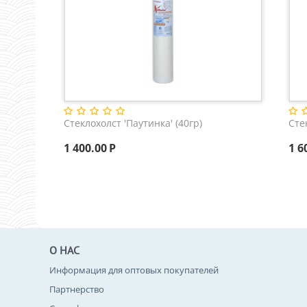
Стеклохолст 'Паутинка' (40гр)
Сте
1 400.00
Р
1 6
О НАС
Информация для оптовых покупателей
Партнерство