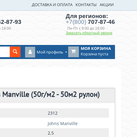
ДОСТАВКА И ОПЛАТА
КОНТАКТЫ
АКЦИИ
Для регионов:
2-87-93
+7(800)
707-87-46
о 18:00
Пн-Пт с 9:00 до 18:00
Заказать обратный звонок
МОЯ КОРЗИНА
Мой профиль
Корзина пуста
 Manville (50г/м2 - 50м2 рулон)
2312
Johns Manville
2,5