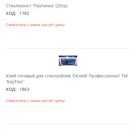
Стеклохолст 'Паутинка' (25гр)
КОД:
1782
Свяжитесь с нами насчёт цены
Клей готовый для стеклообоев 'ОКлей! Профессионал' ТМ
'БауТекс'
КОД:
1863
Свяжитесь с нами насчёт цены