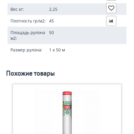
Вес кг:
2,25
Плотность гр/м2:
45
Площадь рулона
50
м2:
Размер рулона:
1 x 50 м
Похожие товары