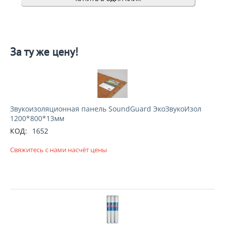
За ту же цену!
Звукоизоляционная панель SoundGuard ЭкоЗвукоИзол
1200*800*13мм
КОД:
1652
Свяжитесь с нами насчёт цены