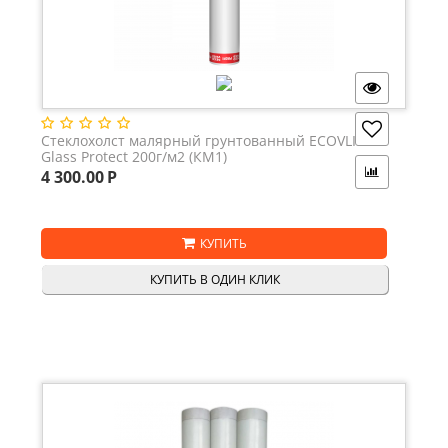
Стеклохолст малярный грунтованный ECOVLIES
Glass Protect 200г/м2 (КМ1)
4 300.00
Р
КУПИТЬ
КУПИТЬ В ОДИН КЛИК