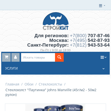
Для регионов:
+7(800)
707-87-46
Москва:
+7(495)
542-87-93
Санкт-Петербург:
+7(812)
943-53-64
Пн-Пт с 9:00 до 18:00
Заказать обратный звонок
УСЛУГИ
Главная
/
Обои
/
Стеклохолсты
/
Стеклохолст "Паутинка" Johns Manville (45г/м2 - 50м2
рулон)