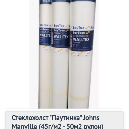
Стеклохолст "Паутинка" Johns
Manville (45г/м2 - 50м2 рулон)