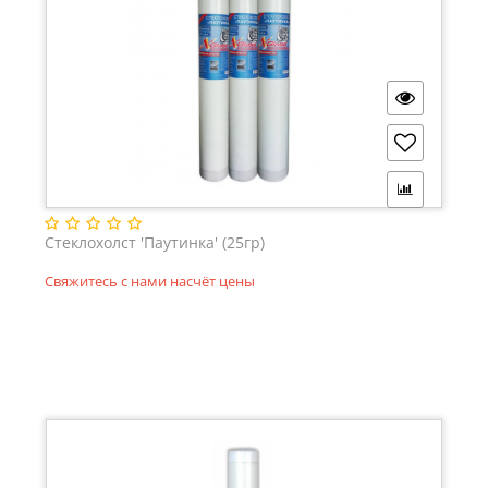
Стеклохолст 'Паутинка' (25гр)
Свяжитесь с нами насчёт цены