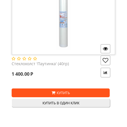
Стеклохолст 'Паутинка' (40гр)
1 400.00
Р
КУПИТЬ
КУПИТЬ В ОДИН КЛИК