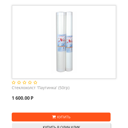
Стеклохолст 'Паутинка' (50гр)
1 600.00
Р
КУПИТЬ
КУПИТЬ В ОДИН КЛИК