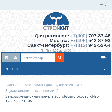
Для регионов:
+7(800)
707-87-46
Москва:
+7(495)
542-87-93
Санкт-Петербург:
+7(812)
943-53-64
Пн-Пт с 9:00 до 18:00
Заказать обратный звонок
УСЛУГИ
Главная
/
Материалы для звукоизоляции
/
Звукоизоляционные панели
/
Звукоизоляционная панель SoundGuard ЭкоЗвукоИзол
1200*800*13мм