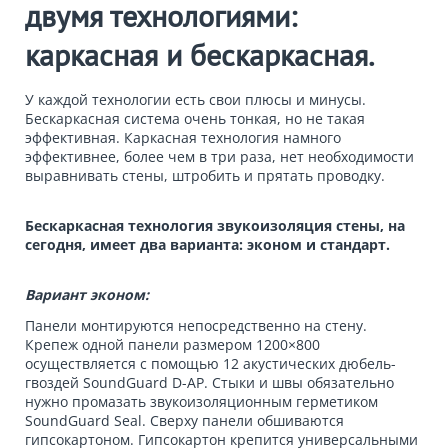
двумя технологиями:
каркасная и бескаркасная.
У каждой технологии есть свои плюсы и минусы.
Бескаркасная система очень тонкая, но не такая
эффективная. Каркасная технология намного
эффективнее, более чем в три раза, нет необходимости
выравнивать стены, штробить и прятать проводку.
Бескаркасная технология звукоизоляция стены, на
сегодня, имеет два варианта: эконом и стандарт.
Вариант эконом:
Панели монтируются непосредственно на стену.
Крепеж одной панели размером 1200×800
осуществляется с помощью
12
акустических дюбель-
гвоздей SoundGuard D-AP
. Стыки и швы обязательно
нужно промазать
звукоизоляционным герметиком
SoundGuard Seal
. Сверху панели обшиваются
гипсокартоном. Гипсокартон крепится универсальными