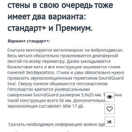
стены в свою очередь тоже
имеет два варианта:
cтандарт+ и Премиум.
Вариант стандарт+:
Сначала монтируется металлокаркас на виброподвесах.
Весь металл обязательно проклеивается демпферной
лентой по всему периметру. Далее закладывается
базальтовая вата и вся конструкция зашивается слоем
панелей ЭкоЗвукоИзол. Стыки и швы обязательно нужно
промазать
звукоизоляционным герметиком SoundGuard
Seal
. Сверху панели обшиваются гипсокартоном.
Гипсокартон крепится универсальными
саморезами
SoundGuard
размером 3,9x25 мм. Толщина
такой конструкции всего 56 мм. Дополнительная
звукоизоляция составляет ΔRw 17 дБ.
Скачать необходимую информацию можно здесь: