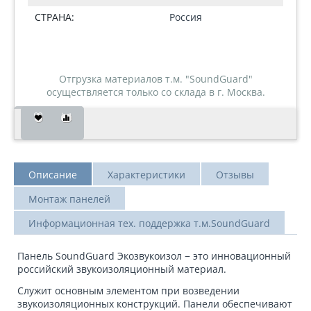
СТРАНА:
Россия
Отгрузка материалов т.м. "SoundGuard"
осуществляется только со склада в г. Москва.
Описание
Характеристики
Отзывы
Монтаж панелей
Информационная тех. поддержка т.м.SoundGuard
Панель SoundGuard Экозвукоизол − это инновационный
российский звукоизоляционный материал.
Служит основным элементом при возведении
звукоизоляционных конструкций. Панели обеспечивают