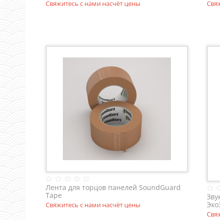
Свяжитесь с нами насчёт цены
Свя
Лента для торцов панелей SoundGuard
Tape
Зву
Эко
Свяжитесь с нами насчёт цены
120
Свя