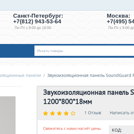
Санкт-Петербург:
Москва:
+7(812) 943-53-64
+7(495)
54
Пн-Пт с 9:00 до 18:00
Пн-Пт с 9:00 д
оляционные панели
/
Звукоизоляционная панель SoundGuard 
Звукоизоляционная панель 
1200*800*18мм
1 Отзыв
1 Отзыв
Написать о
Написат
Свяжитесь с нами насчёт цены
КОД: