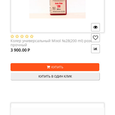
Колер универсальный Mixol №28(200 ml) розовый
прочный
3 900.00
Р
КУПИТЬ
КУПИТЬ В ОДИН КЛИК