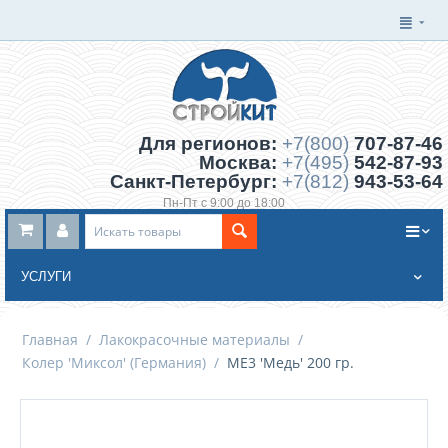
Для регионов:
+7(800)
707-87-46
Москва:
+7(495)
542-87-93
Санкт-Петербург:
+7(812)
943-53-64
Пн-Пт с 9:00 до 18:00
Заказать обратный звонок
УСЛУГИ
Главная
/
Лакокрасочные материалы
/
Колер 'Миксол' (Германия)
/
ME3 'Медь' 200 гр.