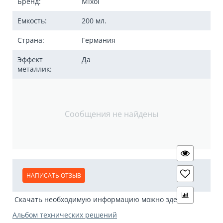
Бренд:
Mixol
Емкость:
200 мл.
Страна:
Германия
Эффект
Да
металлик:
Сообщения не найдены
НАПИСАТЬ ОТЗЫВ
Скачать необходимую информацию можно здесь:
Альбом технических решений