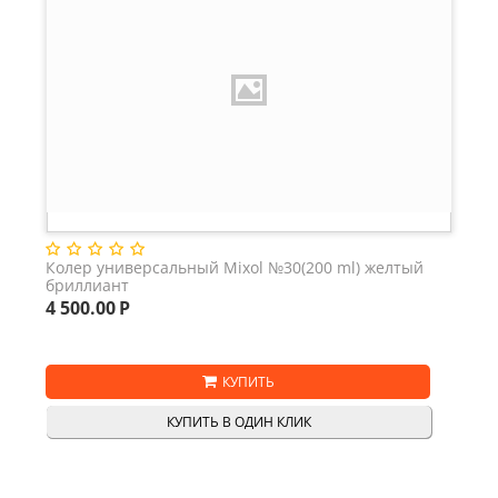
Колер универсальный Mixol №30(200 ml) желтый
бриллиант
4 500.00
Р
КУПИТЬ
КУПИТЬ В ОДИН КЛИК