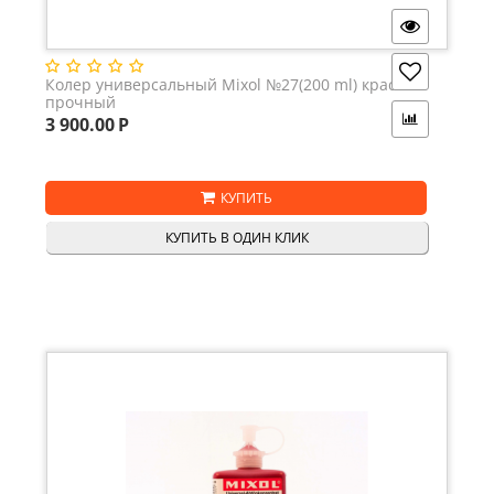
Колер универсальный Mixol №27(200 ml) красный
прочный
3 900.00
Р
КУПИТЬ
КУПИТЬ В ОДИН КЛИК