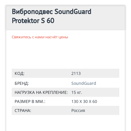
Виброподвес SoundGuard
Protektor S 60
Свяжитесь с нами насчёт цены
КОД:
2113
БРЕНД:
SoundGuard
НАГРУЗКА НА КРЕПЛЕНИЕ:
15 кг.
РАЗМЕР В ММ.:
130 X 30 X 60
СТРАНА:
Россия