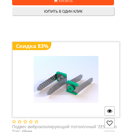
КУПИТЬ
КУПИТЬ В ОДИН КЛИК
Скидка 83%
Подвес виброизолирующий потолочный 'ZES Vibro
Тop' 48мм