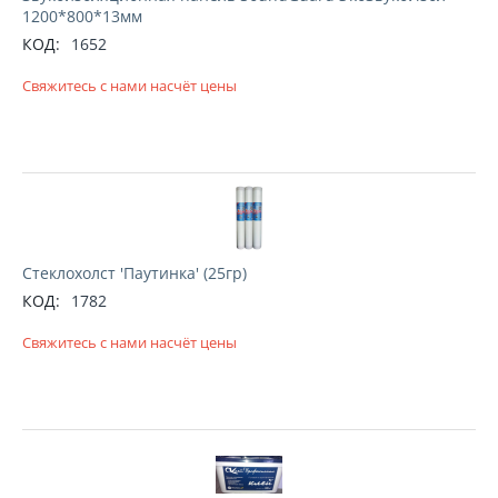
1200*800*13мм
КОД:
1652
Свяжитесь с нами насчёт цены
Стеклохолст 'Паутинка' (25гр)
КОД:
1782
Свяжитесь с нами насчёт цены