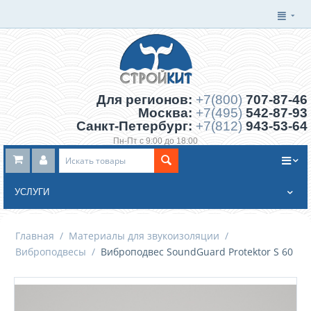
Для регионов:
+7(800)
707-87-46
Москва:
+7(495)
542-87-93
Санкт-Петербург:
+7(812)
943-53-64
Пн-Пт с 9:00 до 18:00
Заказать обратный звонок
УСЛУГИ
Главная
/
Материалы для звукоизоляции
/
Виброподвесы
/
Виброподвес SoundGuard Protektor S 60