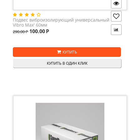
Подвес виброизолирующий универсальный 'ZES
Vibro Max' 60мм
100.00
Р
290.00
Р
КУПИТЬ
КУПИТЬ В ОДИН КЛИК