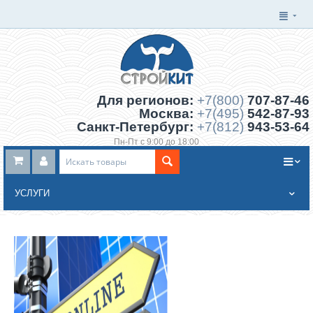
Для регионов:
+7(800)
707-87-46
Москва:
+7(495)
542-87-93
Санкт-Петербург:
+7(812)
943-53-64
Пн-Пт с 9:00 до 18:00
Заказать обратный звонок
УСЛУГИ