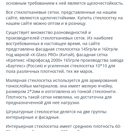
основным требованием к ней является щелочестойкость.
Все стеклотканевые сетки, представленные на нашем
сайте, являются щелочестойкими. Купить стеклосетку на
нашем сайте можно оптом и в розницу.
Существует множество разновидностей и
производителей стеклотканевых сеток. Из наиболее
востребованных в настоящее время, на сайте
представлена фасадная стеклосетка 145гр/м и 160гр/м
под маркой «X-Glass PRO» (Китай), фасадная сетка
«Крепикс «Еврофасад 2000» 165гр/м производства завода
«Баутекс» (Россия) и усиленная стеклосетка 10*10 для
пола различных плотностей, тех же марок.
Малярная стеклосетка используется для армирования
тонкослойых материалов, она имеет мелкую ячейку,
размером 2*2мм и изготовлена из тонкой стеклонити.
Плотность такой сетки невелика, но достаточна для
предназначенной для нее нагрузки.
Штукатурные стеклосетки делятся на две группы:
интерьерные и фасадные.
Интерьерная стеклосетка имеет среднюю плотность 60-