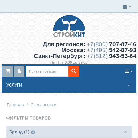
Для регионов:
+7(800)
707-87-46
Москва:
+7(495)
542-87-93
Санкт-Петербург:
+7(812)
943-53-64
Пн-Пт с 9:00 до 18:00
Заказать обратный звонок
УСЛУГИ
Главная
/
Стеклосетки
ФИЛЬТРЫ ТОВАРОВ
Бренд (1)