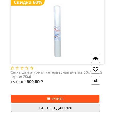
Скидка 60%
Сетка штукатурная интерьерная ячейка 60г/м2 5х5
(рулон 20м)
600.00
Р
1 500.00
Р
КУПИТЬ
КУПИТЬ В ОДИН КЛИК