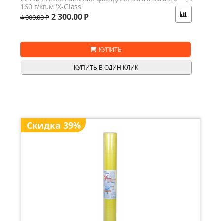
160 г/кв.м 'X-Glass'
2 300.00
Р
4 000.00
Р
КУПИТЬ
КУПИТЬ В ОДИН КЛИК
Скидка 39%