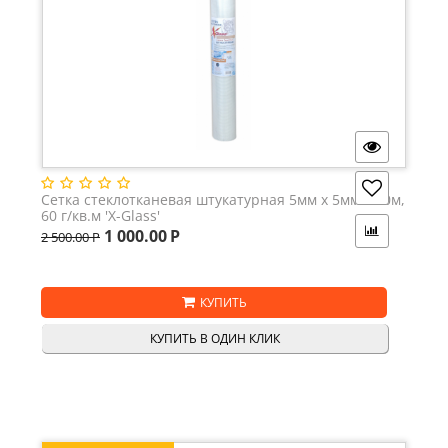
Сетка стеклотканевая штукатурная 5мм х 5мм х 50м,
60 г/кв.м 'X-Glass'
1 000.00
Р
2 500.00
Р
КУПИТЬ
КУПИТЬ В ОДИН КЛИК