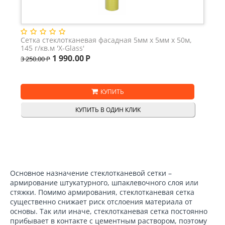
Сетка стеклотканевая фасадная 5мм х 5мм х 50м,
145 г/кв.м 'X-Glass'
1 990.00
Р
3 250.00
Р
КУПИТЬ
КУПИТЬ В ОДИН КЛИК
Основное назначение стеклотканевой сетки –
армирование штукатурного, шпаклевочного слоя или
стяжки. Помимо армирования, стеклотканевая сетка
существенно снижает риск отслоения материала от
основы. Так или иначе, стеклотканевая сетка постоянно
прибывает в контакте с цементным раствором, поэтому