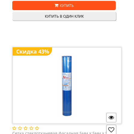
КУПИТЬ
КУПИТЬ В ОДИН КЛИК
Скидка 43%
Сетка стеклотканевая фасадная 5мм х 5мм х 50м,