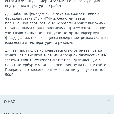
80гр/м и ячейку размером 5*5мм. Ее используют для
внутренних штукатурных работ.
Для работ по фасадам используется, соответственно,
фасадная сетка 5*5 и 4*4мм. Она отличается
повышенной плотностью 145-165гр/м и более высокими
прочностными характеристиками. При ее изготовлении
учитываются высокие нагрузки, которым подвержен
фасад здания, появляющиеся вследствие резких скачков
влажности и температурного режима.
Для заливки полов используется стеклотканевая сетка
усиленная с ячейкой 10*10мм и средней плотностью 80-
115гр/м. Купить стеклосетку 10*10 115гр усиленную в
Санкт-Петербурге можно оставив заявку на нашем сайте.
Продается стеклосетка оптом и в розницу в рулонах по
50м2
О НАС