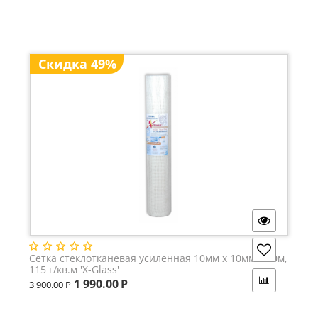
Скидка 49%
Сетка стеклотканевая усиленная 10мм х 10мм х 50м,
115 г/кв.м 'X-Glass'
1 990.00
Р
3 900.00
Р