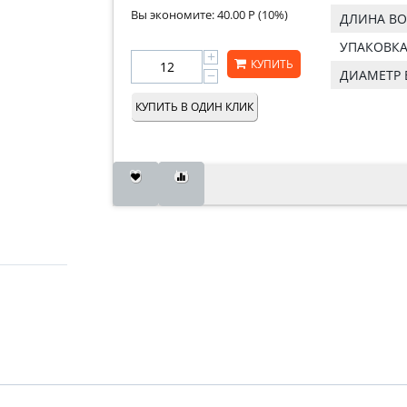
Вы экономите:
40.00
Р
(
10
%)
ДЛИНА ВО
УПАКОВКА
+
КУПИТЬ
−
ДИАМЕТР 
КУПИТЬ В ОДИН КЛИК