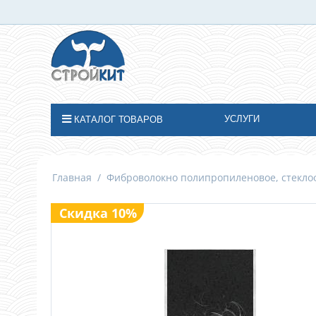
УСЛУГИ
КАТАЛОГ ТОВАРОВ
Главная
/
Фиброволокно полипропиленовое, стеклоф
Скидка 10%