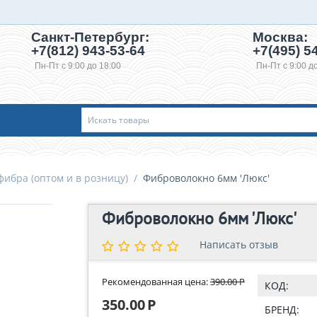
Санкт-Петербург:
Москва:
+7(812) 943-53-64
+7(495)
54
Пн-Пт с 9:00 до 18:00
Пн-Пт с 9:00 д
ибра (оптом и в розницу)
/
Фиброволокно 6мм 'Люкс'
Фиброволокно 6мм 'Люкс'
Написать отзыв
Написать отзыв
Рекомендованная цена:
390.00
Р
КОД:
350.00
Р
БРЕНД: