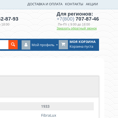
ДОСТАВКА И ОПЛАТА
КОНТАКТЫ
АКЦИИ
Для регионов:
2-87-93
+7(800)
707-87-46
о 18:00
Пн-Пт с 9:00 до 18:00
Заказать обратный звонок
МОЯ КОРЗИНА
Мой профиль
Корзина пуста
1933
FibraLux