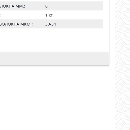
ЛОКНА ММ.:
6
:
1 кг.
ВОЛОКНА МКМ.:
30-34