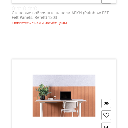
Стеновые войлочные панели АРКИ (Rainbow PET
Felt Panels, Refelt) 1203
Свяжитесь с нами насчёт цены