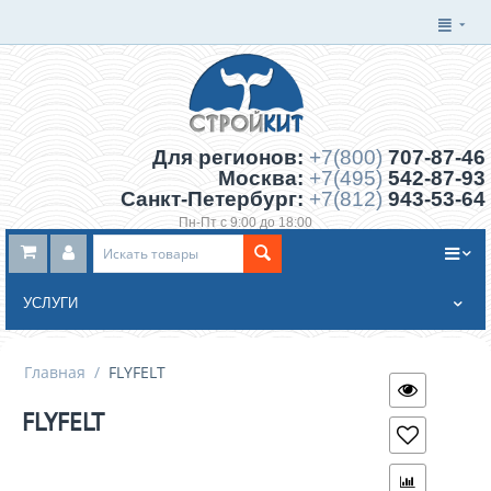
Для регионов:
+7(800)
707-87-46
Москва:
+7(495)
542-87-93
Санкт-Петербург:
+7(812)
943-53-64
Пн-Пт с 9:00 до 18:00
Заказать обратный звонок
УСЛУГИ
Главная
/
FLYFELT
FLYFELT