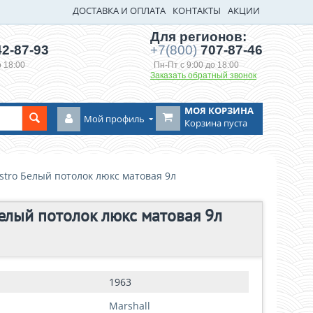
ДОСТАВКА И ОПЛАТА
КОНТАКТЫ
АКЦИИ
Для регионов:
2-87-93
+7(800)
707-87-46
о 18:00
Пн-Пт с 9:00 до 18:00
Заказать обратный звонок
МОЯ КОРЗИНА
Мой профиль
Корзина пуста
tro Белый потолок люкс матовая 9л
елый потолок люкс матовая 9л
1963
Marshall