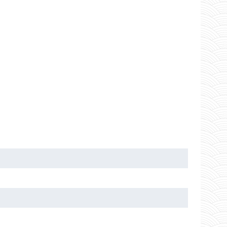
т небольшие дефекты поверхности, визуально делая
теков, не оставляя следов от инструмента.