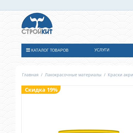
УСЛУГИ
КАТАЛОГ ТОВАРОВ
Главная
/
Лакокрасочные материалы
/
Краски акр
Скидка 19%