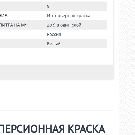
9
ИЕ:
Интерьерная краска
ЛИТРА НА М²:
до 9 в один слой
Россия
Белый
ПЕРСИОННАЯ КРАСКА