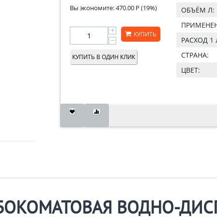
Вы экономите:
470.00
Р
(
19
%)
ОБЪЁМ Л:
ПРИМЕНЕН
+
КУПИТЬ
−
РАСХОД 1 
СТРАНА:
КУПИТЬ В ОДИН КЛИК
ЦВЕТ:
УБОКОМАТОВАЯ ВОДНО-ДИС