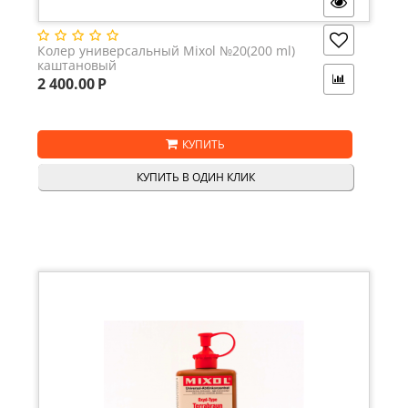
Колер универсальный Mixol №20(200 ml)
каштановый
2 400.00
Р
КУПИТЬ
КУПИТЬ В ОДИН КЛИК