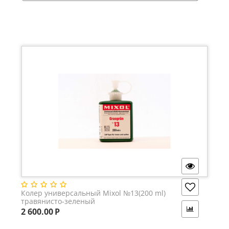
Колер универсальный Mixol №13(200 ml)
травянисто-зеленый
2 600.00
Р