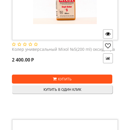
Колер универсальный Mixol №5(200 ml) оксид-охра
2 400.00
Р
КУПИТЬ
КУПИТЬ В ОДИН КЛИК