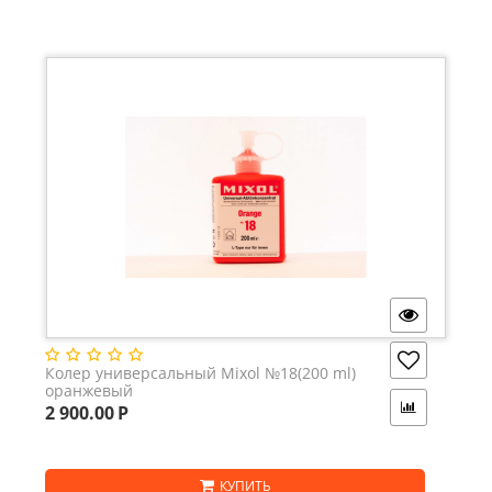
Колер универсальный Mixol №18(200 ml)
оранжевый
2 900.00
Р
КУПИТЬ