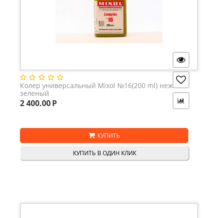
Колер универсальный Mixol №16(200 ml) нежно-
зеленый
2 400.00
Р
КУПИТЬ
КУПИТЬ В ОДИН КЛИК