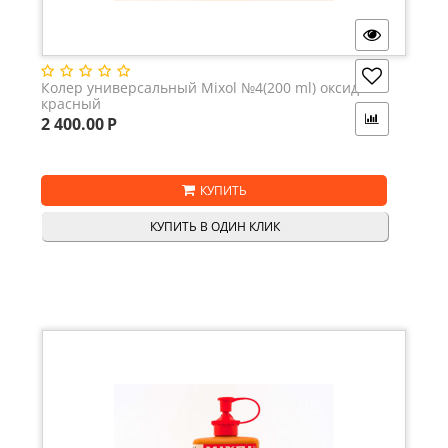
Колер универсальный Mixol №4(200 ml) оксид-
красный
2 400.00
Р
КУПИТЬ
КУПИТЬ В ОДИН КЛИК