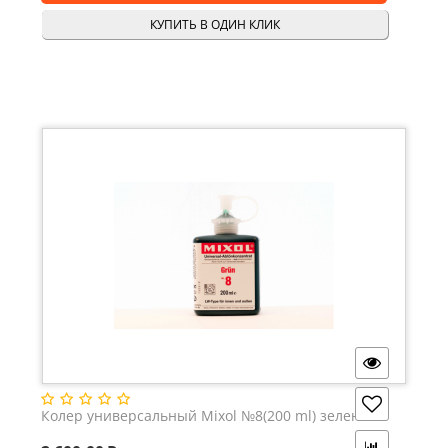
КУПИТЬ В ОДИН КЛИК
Колер универсальный Mixol №8(200 ml) зеленый