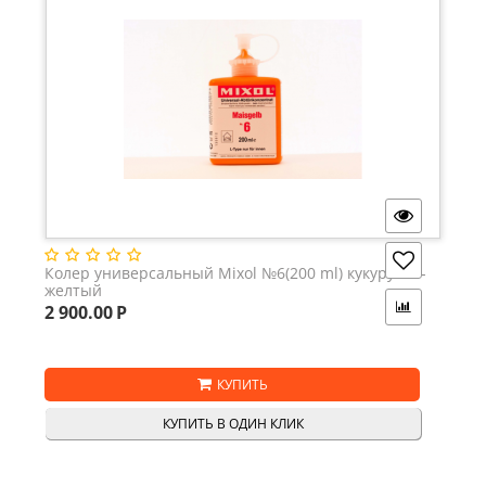
Колер универсальный Mixol №6(200 ml) кукурузно-
желтый
2 900.00
Р
КУПИТЬ
КУПИТЬ В ОДИН КЛИК