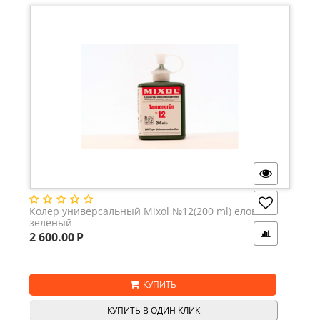
Колер универсальный Mixol №12(200 ml) елово-
зеленый
2 600.00
Р
КУПИТЬ
КУПИТЬ В ОДИН КЛИК