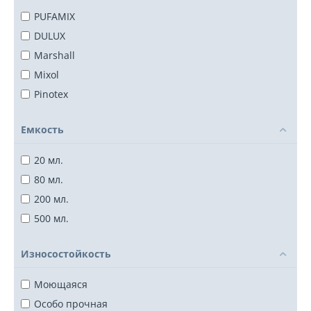
PUFAMIX
DULUX
Marshall
Mixol
Pinotex
Емкость
20 мл.
80 мл.
200 мл.
500 мл.
Износостойкость
Моющаяся
Особо прочная