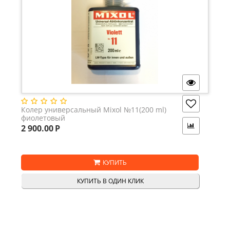
Колер универсальный Mixol №11(200 ml)
фиолетовый
2 900.00
Р
КУПИТЬ
КУПИТЬ В ОДИН КЛИК