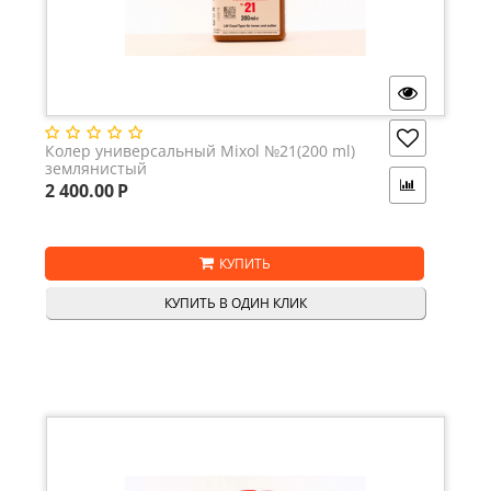
Колер универсальный Mixol №21(200 ml)
землянистый
2 400.00
Р
КУПИТЬ
КУПИТЬ В ОДИН КЛИК