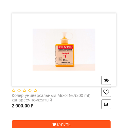
Колер универсальный Mixol №7(200 ml)
канареечно-желтый
2 900.00
Р
КУПИТЬ