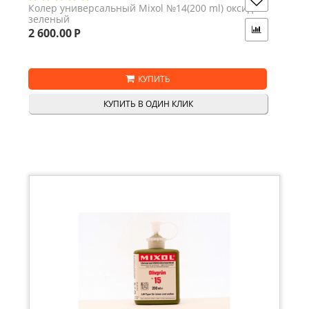
Колер универсальный Mixol №14(200 ml) оксид-
зеленый
2 600.00
Р
КУПИТЬ
КУПИТЬ В ОДИН КЛИК