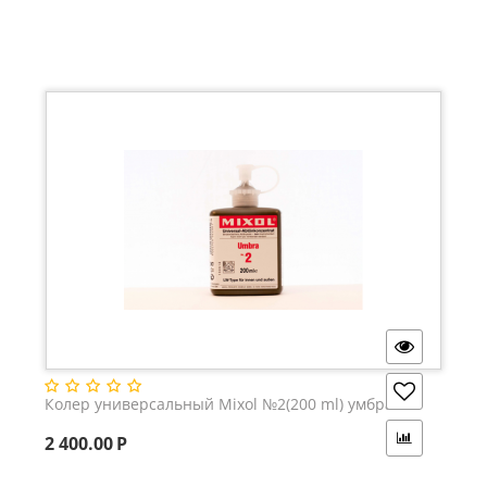
Колер универсальный Mixol №2(200 ml) умбра
2 400.00
Р