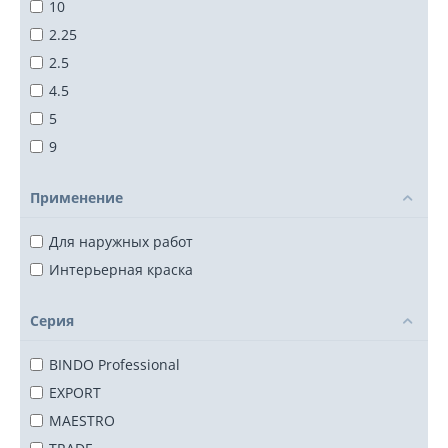
10
2.25
2.5
4.5
5
9
Применение
Для наружных работ
Интерьерная краска
Серия
BINDO Professional
EXPORT
MAESTRO