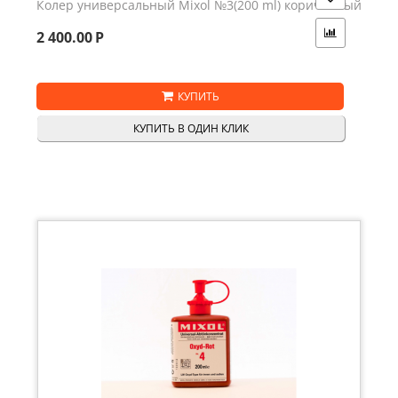
Колер универсальный Mixol №3(200 ml) коричневый
2 400.00
Р
КУПИТЬ
КУПИТЬ В ОДИН КЛИК