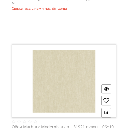
м.
Свяжитесь с нами насчёт цены
Обои Marburg Modernista арт. 31921 рулон 1.06*10