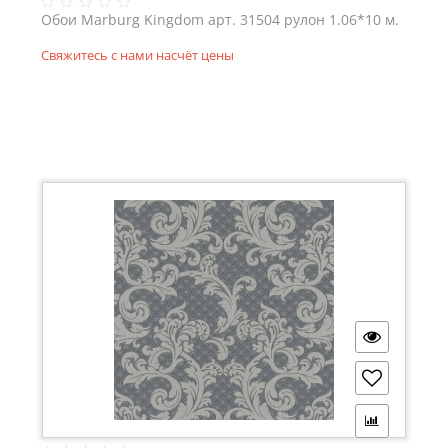
Обои Marburg Kingdom арт. 31504 рулон 1.06*10 м.
Свяжитесь с нами насчёт цены