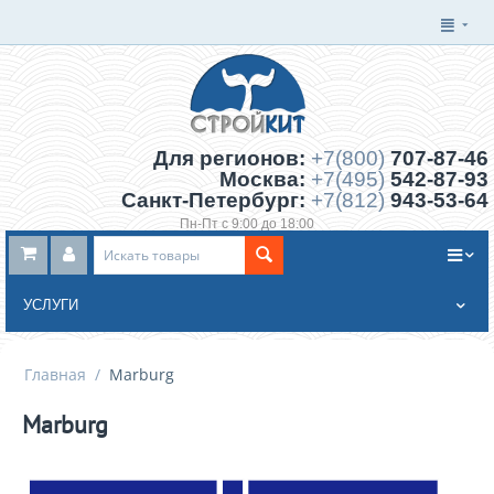
Для регионов:
+7(800)
707-87-46
Москва:
+7(495)
542-87-93
Санкт-Петербург:
+7(812)
943-53-64
Пн-Пт с 9:00 до 18:00
Заказать обратный звонок
УСЛУГИ
Главная
/
Marburg
Marburg