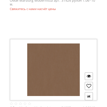
Обои Marburg Modernista арт. 31924 рулон 1.06*10
м.
Свяжитесь с нами насчёт цены