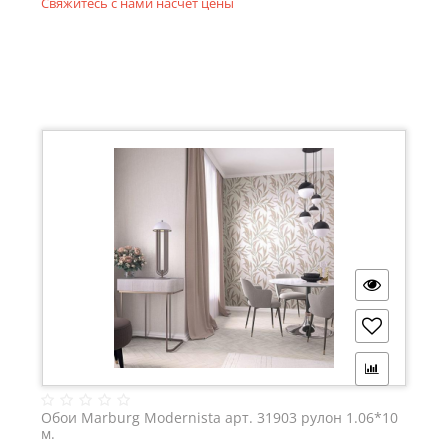
Свяжитесь с нами насчёт цены
Обои Marburg Modernista арт. 31903 рулон 1.06*10
м.