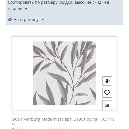
Сортировать по размеру скидки: высокие скидки в
начале
48 На страницу
Обои Marburg Modernista арт. 31901 рулон 1.06*10
м.