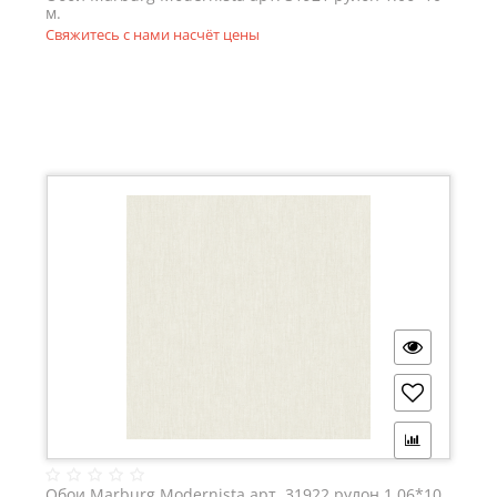
м.
Свяжитесь с нами насчёт цены
Обои Marburg Modernista арт. 31922 рулон 1.06*10