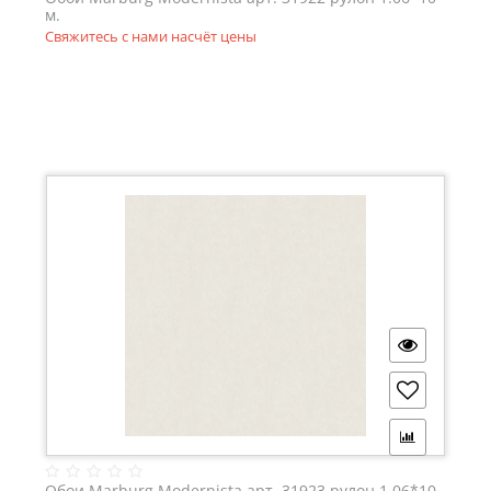
м.
Свяжитесь с нами насчёт цены
Обои Marburg Modernista арт. 31923 рулон 1.06*10