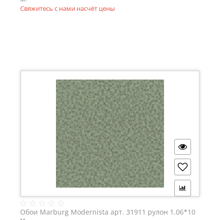
Свяжитесь с нами насчёт цены
Обои Marburg Modernista арт. 31911 рулон 1.06*10
м.