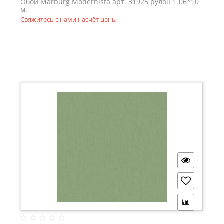
Обои Marburg Modernista арт. 31925 рулон 1.06*10
м.
Свяжитесь с нами насчёт цены