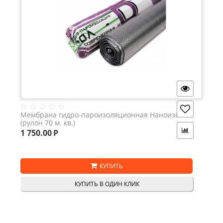
Мембрана гидро-пароизоляционная Наноизол D
(рулон 70 м. кв.)
1 750.00
Р
КУПИТЬ
КУПИТЬ В ОДИН КЛИК