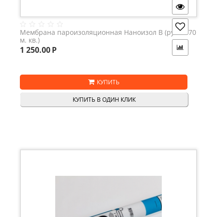
Мембрана пароизоляционная Наноизол В (рулон 70
м. кв.)
1 250.00
Р
КУПИТЬ
КУПИТЬ В ОДИН КЛИК