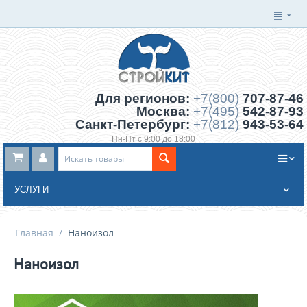
Для регионов:
+7(800)
707-87-46
Москва:
+7(495)
542-87-93
Санкт-Петербург:
+7(812)
943-53-64
Пн-Пт с 9:00 до 18:00
Заказать обратный звонок
УСЛУГИ
Главная
/
Наноизол
Наноизол