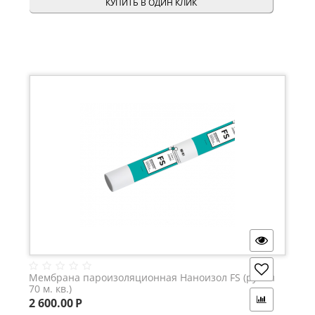
КУПИТЬ В ОДИН КЛИК
Мембрана пароизоляционная Наноизол FS (рулон
70 м. кв.)
2 600.00
Р