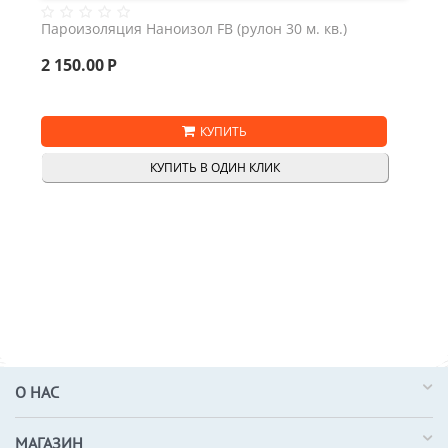
Пароизоляция Наноизол FB (рулон 30 м. кв.)
2 150.00
Р
КУПИТЬ
КУПИТЬ В ОДИН КЛИК
О НАС
МАГАЗИН