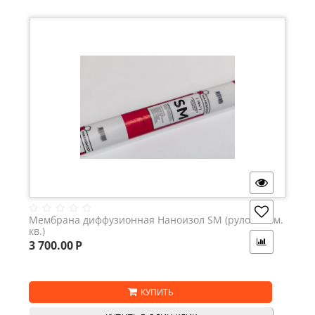
Мембрана диффузионная Наноизол SM (рулон 70 м.
кв.)
3 700.00
Р
КУПИТЬ