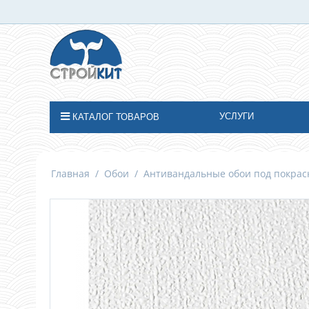
УСЛУГИ
КАТАЛОГ ТОВАРОВ
Главная
/
Обои
/
Антивандальные обои под покрас