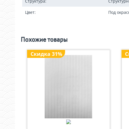
Структура:
Структур
Цвет:
Под окрас
Похожие товары
Скидка 31%
С