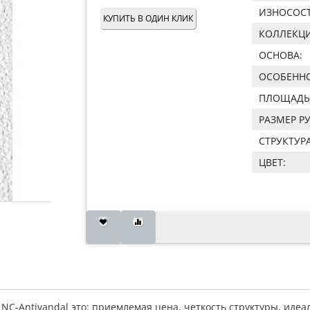
ИЗНОСОС
КУПИТЬ В ОДИН КЛИК
КОЛЛЕКЦИ
ОСНОВА:
ОСОБЕННО
ПЛОЩАДЬ 
РАЗМЕР Р
СТРУКТУРА
ЦВЕТ:
NC-Antivandal это: приемлемая цена, четкость структуры, идеа