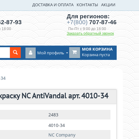
ДОСТАВКА И ОПЛАТА
КОНТАКТЫ
АКЦИИ
Для регионов:
2-87-93
+7(800)
707-87-46
о 18:00
Пн-Пт с 9:00 до 18:00
Заказать обратный звонок
МОЯ КОРЗИНА
Мой профиль
Корзина пуста
-34
аску NC AntiVandal арт. 4010-34
2483
4010-34
NC Company