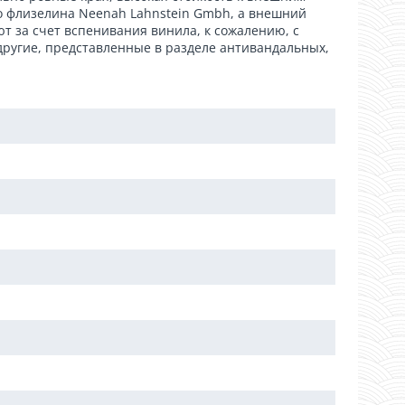
го флизелина Neenah Lahnstein Gmbh, а внешний
ют за счет вспенивания винила, к сожалению, с
другие, представленные в разделе антивандальных,