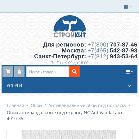
Для регионов:
+7(800)
707-87-46
Москва:
+7(495)
542-87-93
Санкт-Петербург:
+7(812)
943-53-64
Пн-Пт с 9:00 до 18:00
Заказать обратный звонок
УСЛУГИ
Главная
/
Обои
/
Антивандальные обои под покраску
/
Обои антивандальные под окраску NC AntiVandal арт.
4010-35