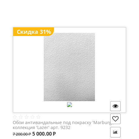
Скидка 31%
Обои антивандальные под покраску 'Marburg',
коллекция 'Lazer' арт. 9232
5 000.00
Р
7 200.00
Р