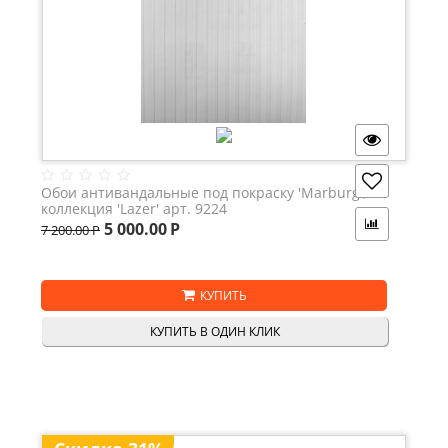
Обои антивандальные под покраску 'Marburg',
коллекция 'Lazer' арт. 9224
5 000.00
Р
7 200.00
Р
КУПИТЬ
КУПИТЬ В ОДИН КЛИК