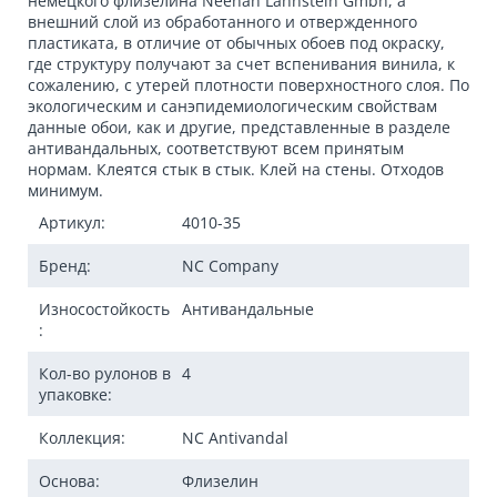
немецкого флизелина Neenah Lahnstein Gmbh, а
внешний слой из обработанного и отвержденного
пластиката, в отличие от обычных обоев под окраску,
где структуру получают за счет вспенивания винила, к
сожалению, с утерей плотности поверхностного слоя. По
экологическим и санэпидемиологическим свойствам
данные обои, как и другие, представленные в разделе
антивандальных, соответствуют всем принятым
нормам. Клеятся стык в стык. Клей на стены. Отходов
минимум.
Артикул:
4010-35
Бренд:
NC Company
Износостойкость
Антивандальные
:
Кол-во рулонов в
4
упаковке:
Коллекция:
NC Antivandal
Основа:
Флизелин