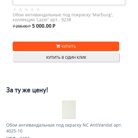
Обои антивандальные под покраску 'Marburg',
коллекция 'Lazer' арт.. 9238
5 000.00
Р
7 200.00
Р
КУПИТЬ
КУПИТЬ В ОДИН КЛИК
За ту же цену!
Обои антивандальные под окраску NC AntiVandal арт.
4025-10