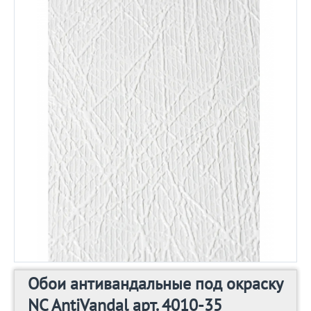
Обои антивандальные под окраску
NC AntiVandal арт. 4010-35