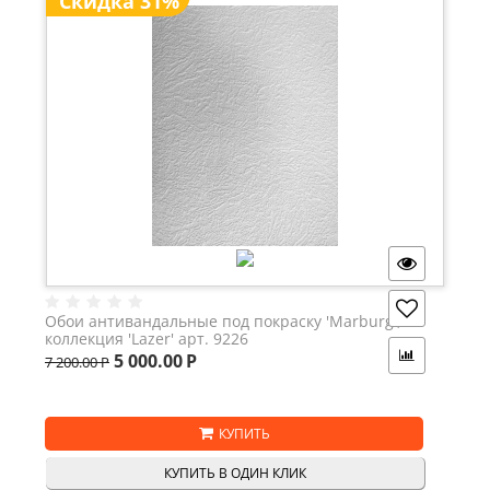
Скидка 31%
Обои антивандальные под покраску 'Marburg',
коллекция 'Lazer' арт. 9226
5 000.00
Р
7 200.00
Р
КУПИТЬ
КУПИТЬ В ОДИН КЛИК