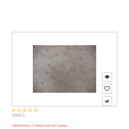
3068-5
Свяжитесь с нами насчёт цены