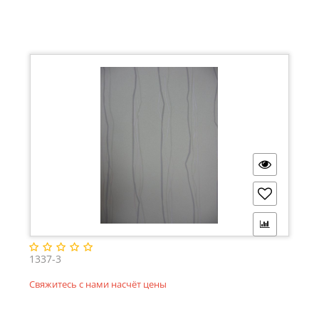
1337-3
Свяжитесь с нами насчёт цены