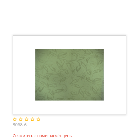
3068-6
Свяжитесь с нами насчёт цены