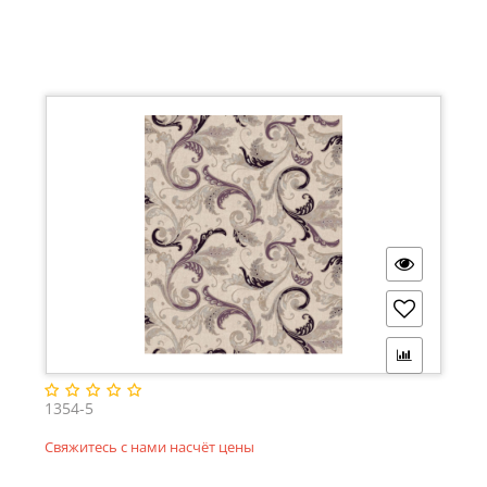
1354-5
Свяжитесь с нами насчёт цены