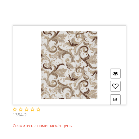
1354-2
Свяжитесь с нами насчёт цены