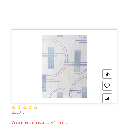
2323-5
Свяжитесь с нами насчёт цены