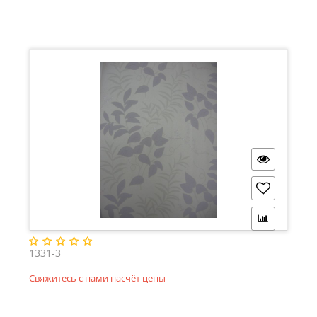
1331-3
Свяжитесь с нами насчёт цены