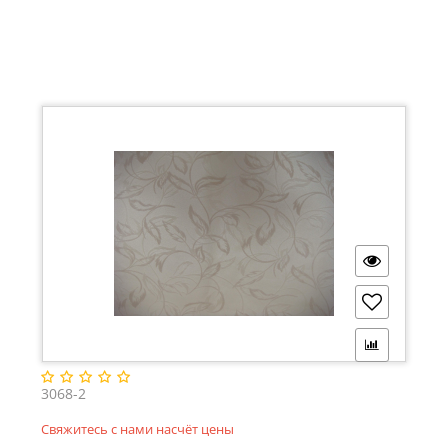
3068-2
Свяжитесь с нами насчёт цены