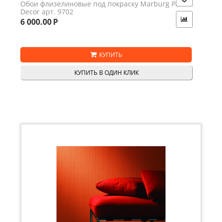
Обои флизелиновые под покраску Marburg Patent
Decor арт. 9702
6 000.00
Р
КУПИТЬ
КУПИТЬ В ОДИН КЛИК