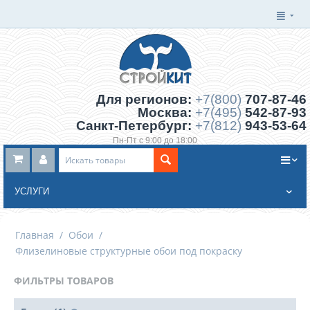
Для регионов:
+7(800)
707-87-46
Москва:
+7(495)
542-87-93
Санкт-Петербург:
+7(812)
943-53-64
Пн-Пт с 9:00 до 18:00
Заказать обратный звонок
УСЛУГИ
Главная
/
Обои
/
Флизелиновые структурные обои под покраску
ФИЛЬТРЫ ТОВАРОВ