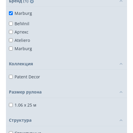
Бренд (1)
Marburg
BelVinil
Артекс
Ateliero
Marburg
Коллекция
Patent Decor
Размер рулона
1.06 x 25 м
Структура