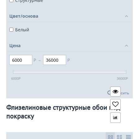
Структурные
Цвет/основа
Белый
Цена
Р
–
Р
6000
Р
36000
Р
Сбросить
Флизелиновые структурные обои под
покраску