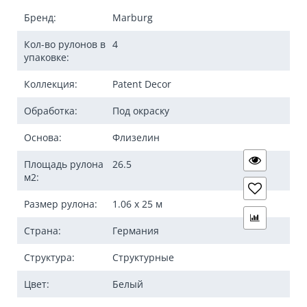
Бренд:
Marburg
Кол-во рулонов в
4
упаковке:
Коллекция:
Patent Decor
Обработка:
Под окраску
Основа:
Флизелин
Площадь рулона
26.5
м2:
Размер рулона:
1.06 x 25 м
Страна:
Германия
Структура:
Структурные
Цвет:
Белый