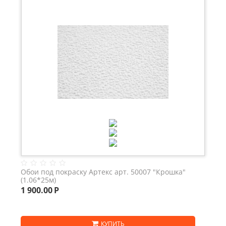
Обои под покраску Артекс арт. 50007 "Крошка"
(1.06*25м)
1 900.00
Р
КУПИТЬ