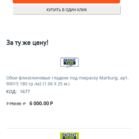
КУПИТЬ В ОДИН КЛИК
За ту же цену!
Обои флизелиновые гладкие под покраску Marburg, арт.
90015 180 гр./м2 (1.06 Х 25 м.)
КОД:
1677
6 000.00
Р
7 750.00
Р