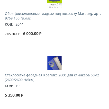
Обои флизелиновые гладкие под покраску Marburg, арт.
9769 150 гр./м2
КОД:
2044
6 000.00
Р
7 050.00
Р
Стеклосетка фасадная Крепикс 2600 для клинкера 50м2
(2600/2600 H/5см)
КОД:
19
5 350.00
Р