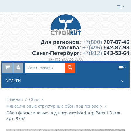
Для регионов:
+7(800)
707-87-46
Москва:
+7(495)
542-87-93
Санкт-Петербург:
+7(812)
943-53-64
Пн-Пт с 9:00 до 18:00
Заказать обратный звонок
УСЛУГИ
Главная
/
Обои
/
Флизелиновые структурные обои под покраску
/
Обои флизелиновые под покраску Marburg Patent Decor
арт. 9757