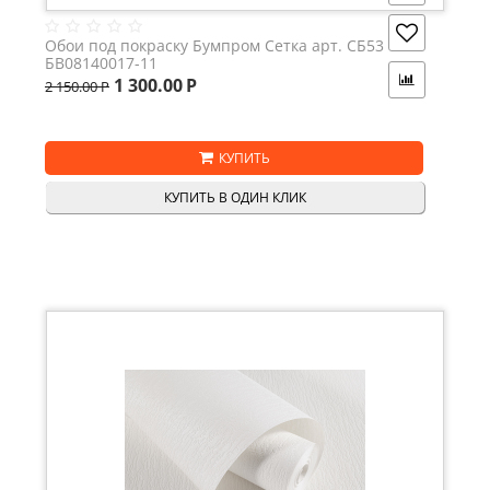
Обои под покраску Бумпром Сетка арт. СБ53
БВ08140017-11
1 300.00
Р
2 150.00
Р
КУПИТЬ
КУПИТЬ В ОДИН КЛИК