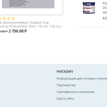
Кр
Di
ма
КО
и флизелиновые гладкие под
раску KrossAnkor Vlies 130-25, 130 гр./
2 750.00
Р
0.00
Р
МАГАЗИН
Информация для оптовых покупа
Партнерство
Сертификаты и лицензии
Карта сайта