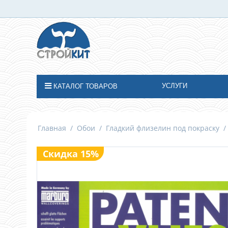
УСЛУГИ
КАТАЛОГ ТОВАРОВ
Главная
/
Обои
/
Гладкий флизелин под покраску
/
Скидка 15%