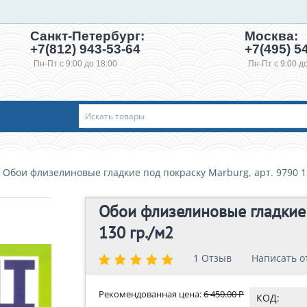
Санкт-Петербург:
Москва:
+7(812) 943-53-64
+7(495)
54
Пн-Пт с 9:00 до 18:00
Пн-Пт с 9:00 д
Обои флизелиновые гладкие под покраску Marburg, арт. 9790 1
Обои флизелиновые гладкие 
130 гр./м2
1 Отзыв
1 Отзыв
Написать о
Написат
Рекомендованная цена:
6 450.00
Р
КОД: