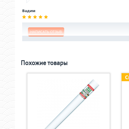
Вадим
НАПИСАТЬ ОТЗЫВ
Похожие товары
С