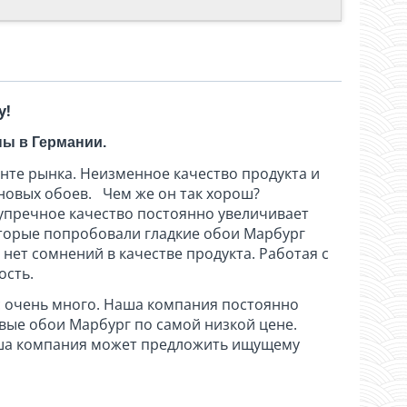
у!
ны в Германии.
те рынка. Неизменное качество продукта и
новых обоев. Чем же он так хорош?
зупречное качество постоянно увеличивает
оторые попробовали гладкие обои Марбург
нет сомнений в качестве продукта. Работая с
ость.
с очень много. Наша компания постоянно
овые обои Марбург по самой низкой цене.
наша компания может предложить ищущему
тернативой финишной шпаклёвке поверхности.