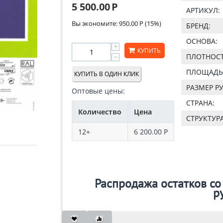
5 500.00
Р
АРТИКУЛ:
Вы экономите:
950.00
Р
(
15
%)
БРЕНД:
ОСНОВА:
+
КУПИТЬ
−
ПЛОТНОСТ
ПЛОЩАДЬ 
КУПИТЬ В ОДИН КЛИК
РАЗМЕР Р
Оптовые цены:
СТРАНА:
Количество
Цена
СТРУКТУРА
12+
6 200.00
Р
Распродажа остатков со 
р