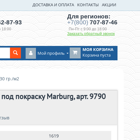
ДОСТАВКА И ОПЛАТА
КОНТАКТЫ
АКЦИИ
Для регионов:
2-87-93
+7(800)
707-87-46
о 18:00
Пн-Пт с 9:00 до 18:00
Заказать обратный звонок
МОЯ КОРЗИНА
Мой профиль
Корзина пуста
30 гр./м2
под покраску Marburg, арт. 9790
тзыв
ь отзыв
1619