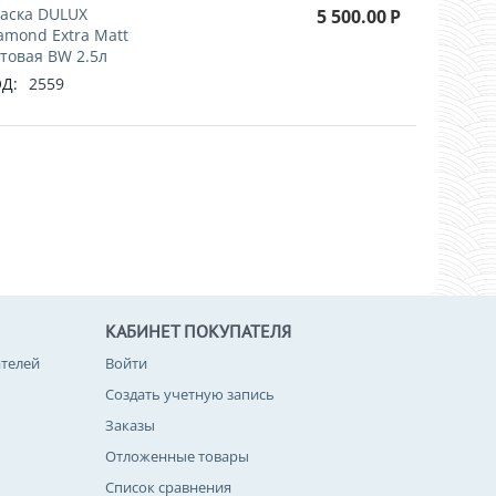
аска DULUX
5 500.00
Р
amond Extra Matt
товая BW 2.5л
Д:
2559
КАБИНЕТ ПОКУПАТЕЛЯ
телей
Войти
Создать учетную запись
Заказы
Отложенные товары
Список сравнения