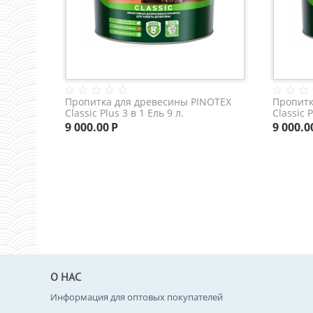
Пропитка для древесины PINOTEX
Пропитк
Classic Plus 3 в 1 Ель 9 л.
Classic 
серый 9 
9 000.00
Р
9 000.0
О НАС
Информация для оптовых покупателей