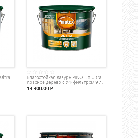
Ultra
Влагостойкая лазурь PINOTEX Ultra
Красное дерево с УФ фильтром 9 л.
13 900.00
Р