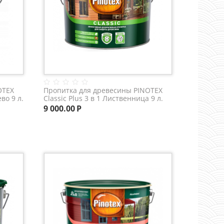
OTEX
Пропитка для древесины PINOTEX
во 9 л.
Classic Plus 3 в 1 Лиственница 9 л.
9 000.00
Р