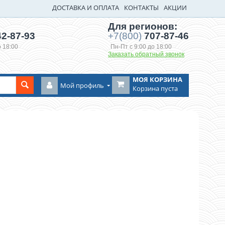
ДОСТАВКА И ОПЛАТА
КОНТАКТЫ
АКЦИИ
Для регионов:
2-87-93
+7(800)
707-87-46
о 18:00
Пн-Пт с 9:00 до 18:00
Заказать обратный звонок
МОЯ КОРЗИНА
Мой профиль
Корзина пуста