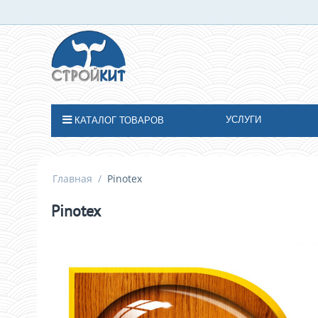
УСЛУГИ
КАТАЛОГ ТОВАРОВ
Главная
/
Pinotex
Pinotex