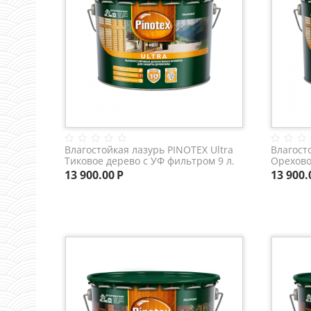
Влагостойкая лазурь PINOTEX Ultra
Влагост
Тиковое дерево с УФ фильтром 9 л.
Орехово
13 900.00
Р
13 900.