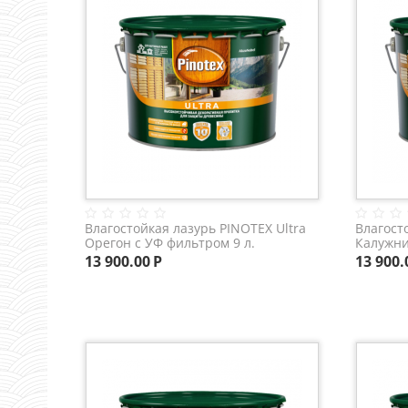
Влагостойкая лазурь PINOTEX Ultra
Влагост
Орегон с УФ фильтром 9 л.
Калужни
13 900.00
Р
13 900.