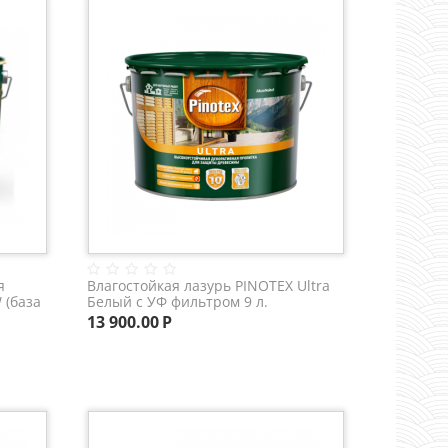
я
Влагостойкая лазурь PINOTEX Ultra
 (база
Белый с УФ фильтром 9 л.
13 900.00
Р