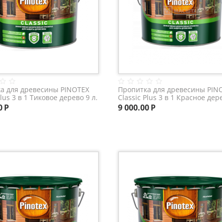
а для древесины PINOTEX
Пропитка для древесины PIN
Plus 3 в 1 Тиковое дерево 9 л.
Classic Plus 3 в 1 Красное дере
0
Р
9 000.00
Р