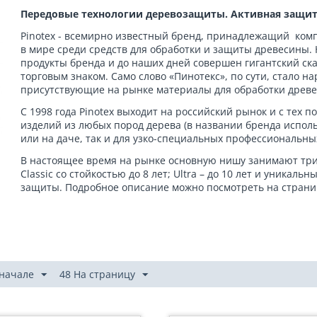
Передовые технологии деревозащиты.
Активная защита
Pinotex - всемирно известный бренд, принадлежащий комп
в мире среди средств для обработки и защиты древесины. 
продукты бренда и до наших дней совершен гигантский ск
торговым знаком. Само слово «Пинотекс», по сути, стало
присутствующие на рынке материалы для обработки древ
С 1998 года Pinotex выходит на российский рынок и с тех
изделий из любых пород дерева (в названии бренда использу
или на даче, так и для узко-специальных профессиональны
В настоящее время на рынке основную нишу занимают три 
Classic со стойкостью до 8 лет; Ultra – до 10 лет и уникальн
защиты. Подробное описание можно посмотреть на страни
 начале
48 На страницу