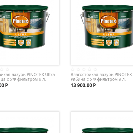
ойкая лазурь PINOTEX Ultra
Влагостойкая лазурь PINOTEX 
ца с УФ фильтром 9 л.
Рябина с УФ фильтром 9 л.
00
Р
13 900.00
Р