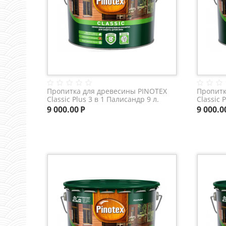
Пропитка для древесины PINOTEX
Пропитк
Classic Plus 3 в 1 Палисандр 9 л.
Classic 
9 000.00
Р
9 000.0