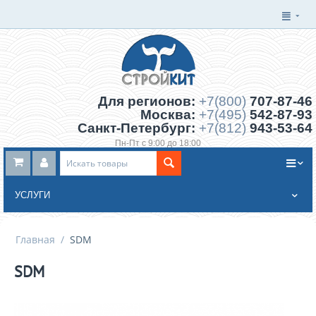
Для регионов:
+7(800)
707-87-46
Москва:
+7(495)
542-87-93
Санкт-Петербург:
+7(812)
943-53-64
Пн-Пт с 9:00 до 18:00
Заказать обратный звонок
УСЛУГИ
Главная
/
SDM
SDM