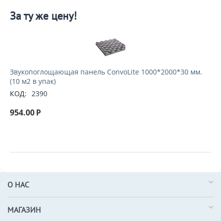
За ту же цену!
Звукопоглощающая панель ConvoLite 1000*2000*30 мм.
(10 м2 в упак)
КОД:
2390
954.00
Р
О НАС
МАГАЗИН