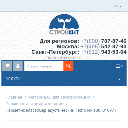
Для регионов:
+7(800)
707-87-46
Москва:
+7(495)
542-87-93
Санкт-Петербург:
+7(812)
943-53-64
Пн-Пт с 9:00 до 18:00
Заказать обратный звонок
УСЛУГИ
Главная
/
Материалы для звукоизоляции
/
Герметик для звукоизоляции
/
Герметик эластомер акустический Ticho Fix-s30 (310мл)