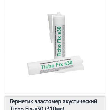
Герметик эластомер акустический
Ticho Fix-s30 (310мл)