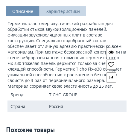
Описание
Характеристики
Герметик эластомер акустический разработан для
обработки стыков звукоизоляционных панелей,
фиксации звукоизоляционных плит в составе
конструкции. Специально подобранный состав
обеспечивает отличную адгезию практически ко всем
материалам. При монтаже безкаркасной конструкции на
стене виброразвязанная с помощью герметика Ticho
Fix-s30 тяжелая панель держится только за счет его
клеящей способности. Герметик Ticho Fix-s30 обладает
уникальной способностью к растяжению без потери
свойств до 3 раз от первоначального размера.
Материал сохраняет свою эластичность до 25 лет.
Бренд:
TICHO GROUP
Страна:
Россия
Похожие товары