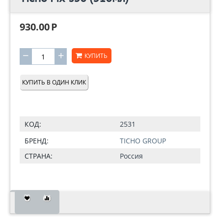
930.00
Р
−
+
КУПИТЬ
КУПИТЬ В ОДИН КЛИК
КОД:
2531
БРЕНД:
TICHO GROUP
СТРАНА:
Россия