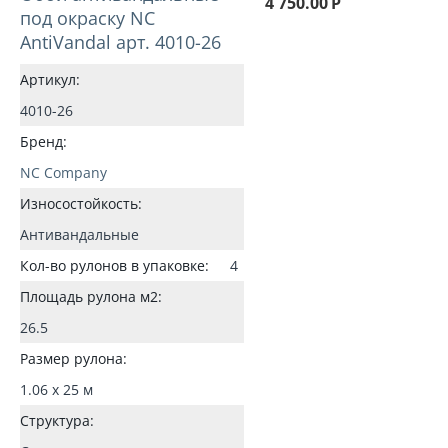
4 750.00
Р
под окраску NC
AntiVandal арт. 4010-26
Артикул:
4010-26
Бренд:
NC Company
Износостойкость:
Антивандальные
Кол-во рулонов в упаковке:
4
Площадь рулона м2:
26.5
Размер рулона:
1.06 x 25 м
Структура: