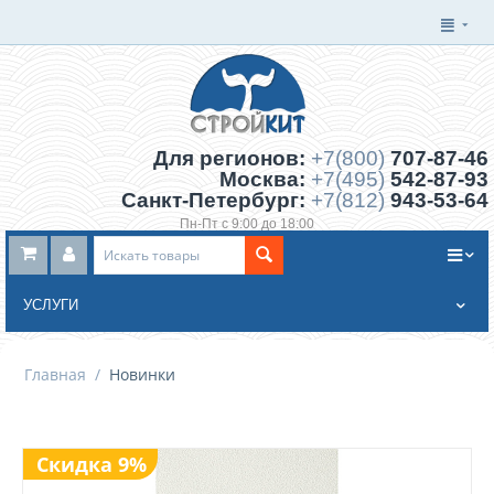
Для регионов:
+7(800)
707-87-46
Москва:
+7(495)
542-87-93
Санкт-Петербург:
+7(812)
943-53-64
Пн-Пт с 9:00 до 18:00
Заказать обратный звонок
УСЛУГИ
Главная
/
Новинки
Скидка 9%