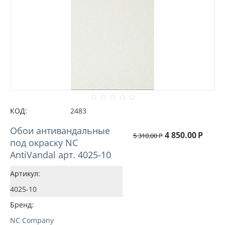
КОД:
2483
Обои антивандальные
4 850.00
Р
5 310.00
Р
под окраску NC
AntiVandal арт. 4025-10
Артикул:
4025-10
Бренд:
NC Company