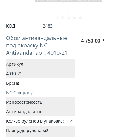
КОД:
2483
Обои антивандальные
4 750.00
Р
под окраску NC
AntiVandal арт. 4010-21
Артикул:
4010-21
Бренд:
NC Company
Износостойкость:
Антивандальные
Кол-во рулонов в упаковке:
4
Площадь рулона м2: