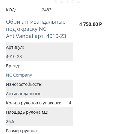
КОД:
2483
Обои антивандальные
4 750.00
Р
под окраску NC
AntiVandal арт. 4010-23
Артикул:
4010-23
Бренд:
NC Company
Износостойкость:
Антивандальные
Кол-во рулонов в упаковке:
4
Площадь рулона м2:
26.5
Размер рулона: