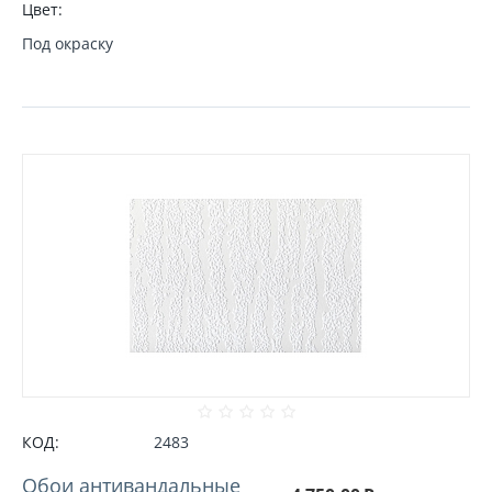
Цвет:
Под окраску
КОД:
2483
Обои антивандальные