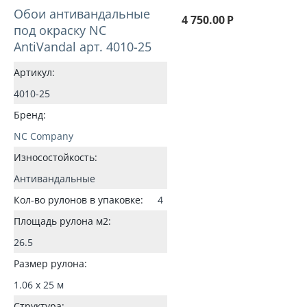
Обои антивандальные
4 750.00
Р
под окраску NC
AntiVandal арт. 4010-25
Артикул:
4010-25
Бренд:
NC Company
Износостойкость:
Антивандальные
Кол-во рулонов в упаковке:
4
Площадь рулона м2:
26.5
Размер рулона:
1.06 x 25 м
Структура: