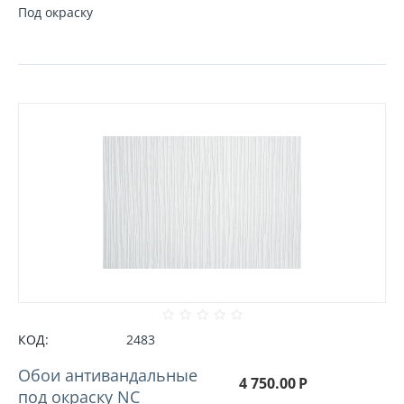
Под окраску
КОД:
2483
Обои антивандальные
4 750.00
Р
под окраску NC