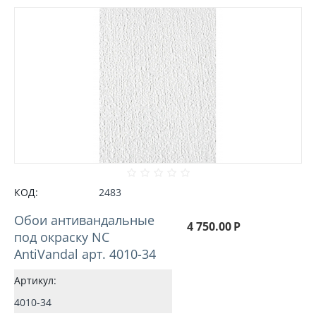
КОД:
2483
Обои антивандальные
4 750.00
Р
под окраску NC
AntiVandal арт. 4010-34
Артикул:
4010-34