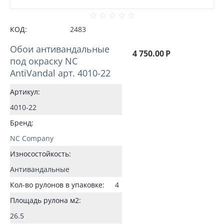
КОД:
2483
Обои антивандальные
4 750.00
Р
под окраску NC
AntiVandal арт. 4010-22
Артикул:
4010-22
Бренд:
NC Company
Износостойкость:
Антивандальные
Кол-во рулонов в упаковке:
4
Площадь рулона м2:
26.5