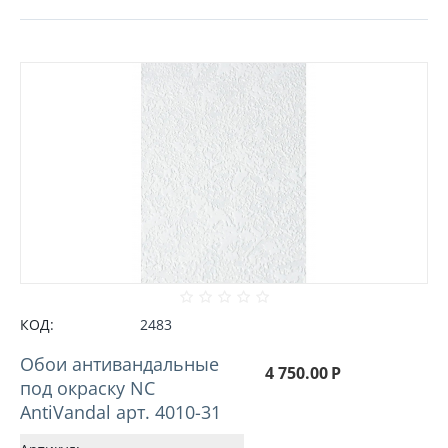
КОД:
2483
Обои антивандальные
4 750.00
Р
под окраску NC
AntiVandal арт. 4010-31