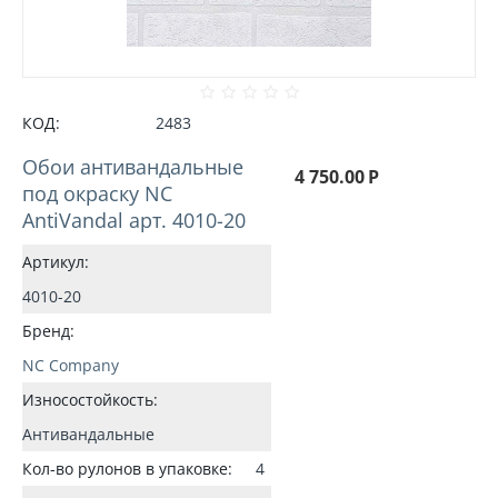
КОД:
2483
Обои антивандальные
4 750.00
Р
под окраску NC
AntiVandal арт. 4010-20
Артикул:
4010-20
Бренд:
NC Company
Износостойкость:
Антивандальные
Кол-во рулонов в упаковке:
4