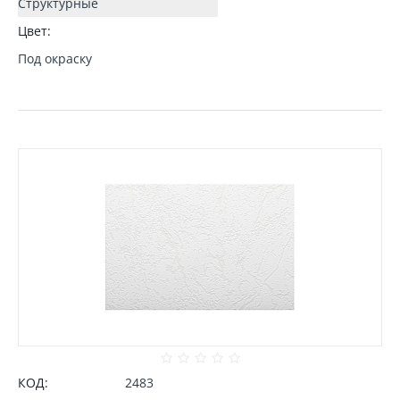
Структурные
Цвет:
Под окраску
КОД:
2483