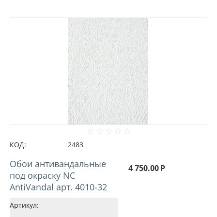
КОД:
2483
Обои антивандальные
4 750.00
Р
под окраску NC
AntiVandal арт. 4010-32
Артикул: