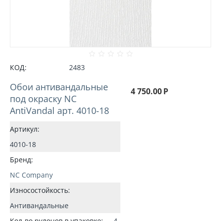
КОД:
2483
Обои антивандальные
4 750.00
Р
под окраску NC
AntiVandal арт. 4010-18
Артикул:
4010-18
Бренд:
NC Company
Износостойкость:
Антивандальные
Кол-во рулонов в упаковке:
4