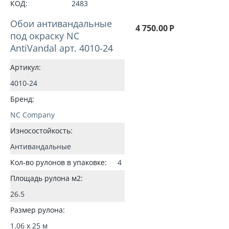
КОД:
2483
Обои антивандальные
4 750.00
Р
под окраску NC
AntiVandal арт. 4010-24
Артикул:
4010-24
Бренд:
NC Company
Износостойкость:
Антивандальные
Кол-во рулонов в упаковке:
4
Площадь рулона м2:
26.5
Размер рулона:
1.06 x 25 м