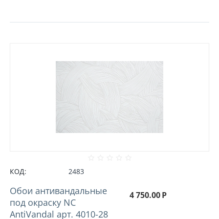
КОД:
2483
Обои антивандальные
4 750.00
Р
под окраску NC
AntiVandal арт. 4010-28