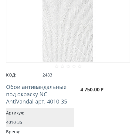
КОД:
2483
Обои антивандальные
4 750.00
Р
под окраску NC
AntiVandal арт. 4010-35
Артикул:
4010-35
Бренд: