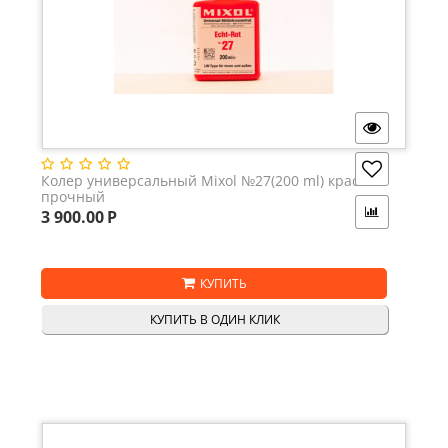
Колер универсальный Mixol №27(200 ml) красный
прочный
3 900.00
Р
КУПИТЬ
КУПИТЬ В ОДИН КЛИК