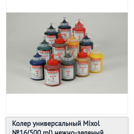
Колер универсальный Mixol
№16(500 ml) нежно-зеленый