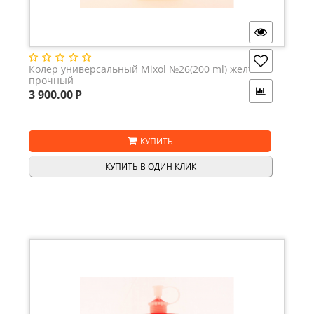
Колер универсальный Mixol №26(200 ml) желтый
прочный
3 900.00
Р
КУПИТЬ
КУПИТЬ В ОДИН КЛИК