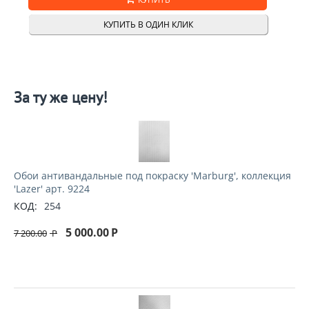
КУПИТЬ В ОДИН КЛИК
За ту же цену!
Обои антивандальные под покраску 'Marburg', коллекция
'Lazer' арт. 9224
КОД:
254
5 000.00
Р
7 200.00
Р