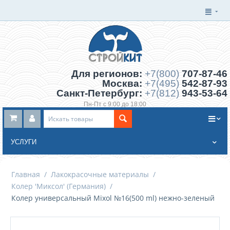
Для регионов:
+7(800)
707-87-46
Москва:
+7(495)
542-87-93
Санкт-Петербург:
+7(812)
943-53-64
Пн-Пт с 9:00 до 18:00
Заказать обратный звонок
УСЛУГИ
Главная
/
Лакокрасочные материалы
/
Колер 'Миксол' (Германия)
/
Колер универсальный Mixol №16(500 ml) нежно-зеленый