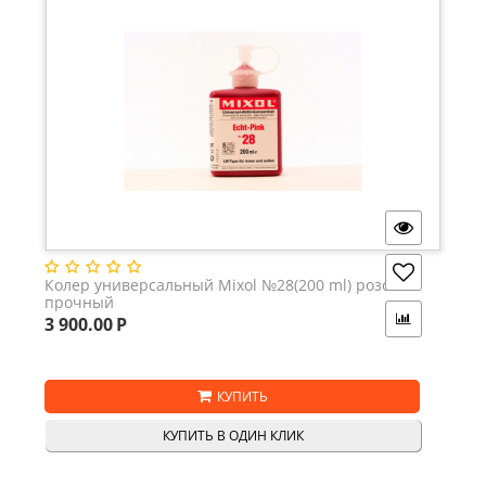
Колер универсальный Mixol №28(200 ml) розовый
прочный
3 900.00
Р
КУПИТЬ
КУПИТЬ В ОДИН КЛИК