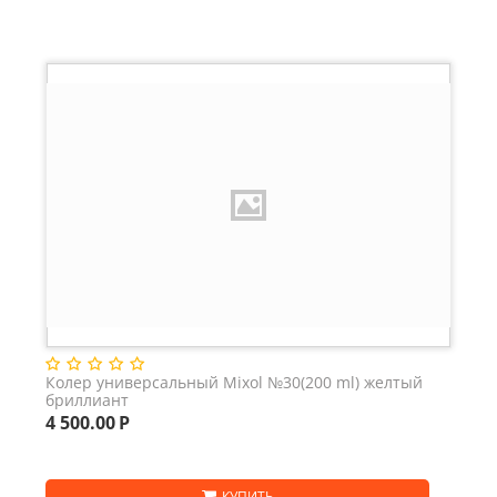
Колер универсальный Mixol №30(200 ml) желтый
бриллиант
4 500.00
Р
КУПИТЬ