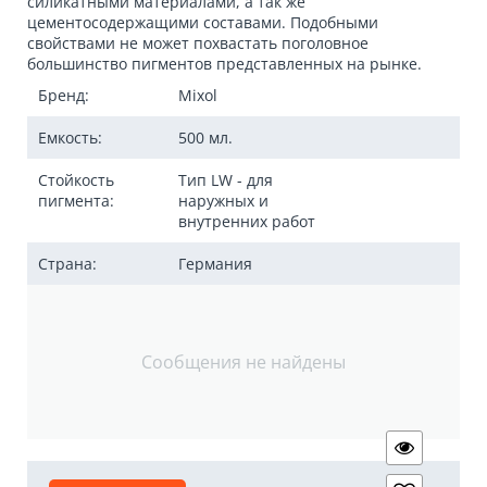
силикатными материалами, а так же
цементосодержащими составами. Подобными
свойствами не может похвастать поголовное
большинство пигментов представленных на рынке.
Бренд:
Mixol
Емкость:
500 мл.
Стойкость
Тип LW - для
пигмента:
наружных и
внутренних работ
Страна:
Германия
Сообщения не найдены