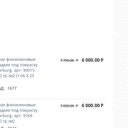
!
ои флизелиновые
6 000.00
Р
7 750.00
Р
адкие под покраску
rburg, арт. 90015
0 гр./м2 (1.06 Х 25
Д:
1677
ои флизелиновые
6 000.00
Р
7 050.00
Р
адкие под покраску
rburg, арт. 9769
0 гр./м2