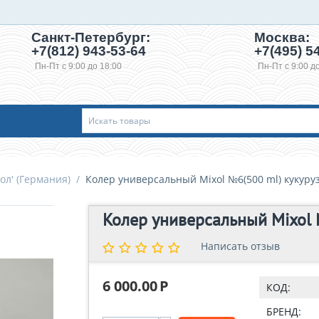
Санкт-Петербург:
Москва:
+7(812) 943-53-64
+7(495)
54
Пн-Пт с 9:00 до 18:00
Пн-Пт с 9:00 д
ол' (Германия)
/
Колер универсальный Mixol №6(500 ml) кукур
Колер универсальный Mixol 
Написать отзыв
Написать отзыв
6 000.00
Р
КОД:
БРЕНД: