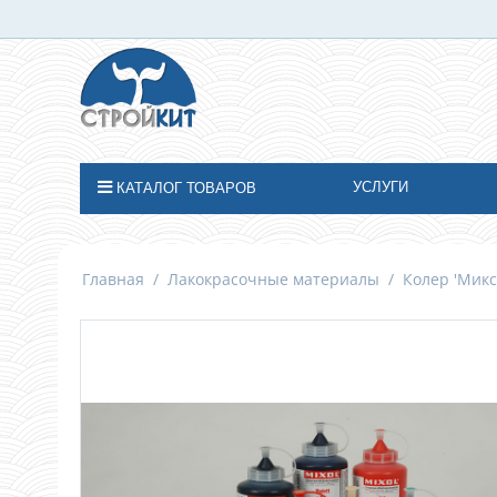
УСЛУГИ
КАТАЛОГ ТОВАРОВ
Главная
/
Лакокрасочные материалы
/
Колер 'Микс