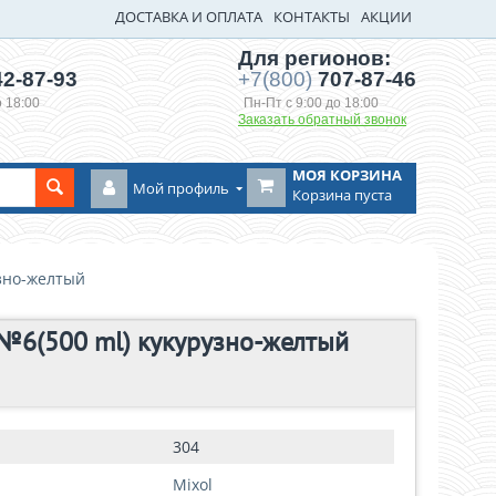
ДОСТАВКА И ОПЛАТА
КОНТАКТЫ
АКЦИИ
Для регионов:
2-87-93
+7(800)
707-87-46
о 18:00
Пн-Пт с 9:00 до 18:00
Заказать обратный звонок
МОЯ КОРЗИНА
Мой профиль
Корзина пуста
узно-желтый
№6(500 ml) кукурузно-желтый
304
Mixol