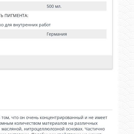
500 мл.
Ь ПИГМЕНТА:
ько для внутренних работ
Германия
 том, что он очень концентрированный и не имеет
громным количеством материалов на различных
й, масляной, нитроцеллюлозной основах. Частично