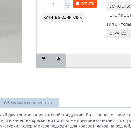
+
КУПИТЬ
ЕМКОСТЬ:
−
СТОЙКОСТ
КУПИТЬ В ОДИН КЛИК
Тип L - тол
СТРАНА:
Об оксидных пигментах
ый для тонирования готовой продукции. Его главное отличие в
ться в качестве краски, но по этой же причине сочетается с о
укатурки. Колер Миксол подходит для красок и лаков на водно