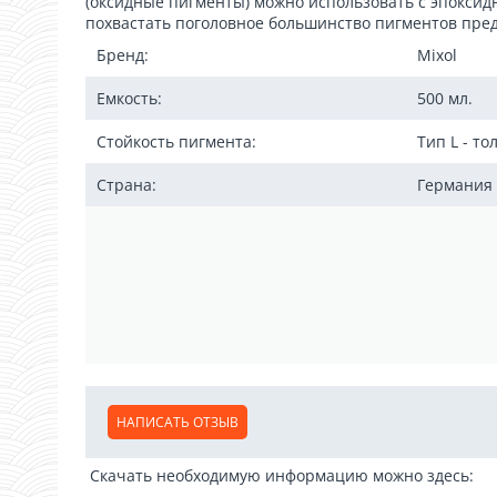
(оксидные пигменты) можно использовать с эпокси
похвастать поголовное большинство пигментов пре
Бренд:
Mixol
Емкость:
500 мл.
Стойкость пигмента:
Тип L - т
Страна:
Германия
НАПИСАТЬ ОТЗЫВ
Скачать необходимую информацию можно здесь: