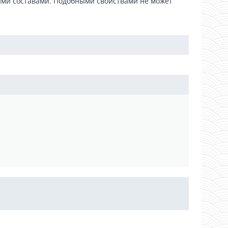
ими составами. Подобными свойствами не может