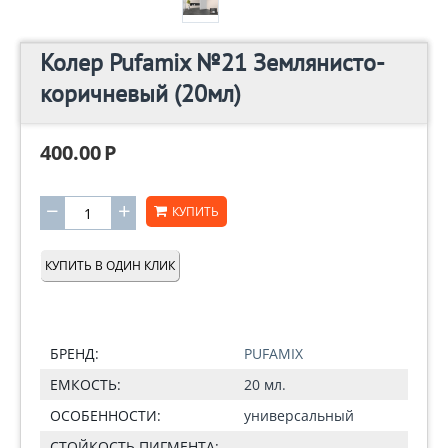
Колер Pufamix №21 Землянисто-
коричневый (20мл)
400.00
Р
−
+
КУПИТЬ
КУПИТЬ В ОДИН КЛИК
БРЕНД:
PUFAMIX
ЕМКОСТЬ:
20 мл.
ОСОБЕННОСТИ:
универсальный
СТОЙКОСТЬ ПИГМЕНТА: