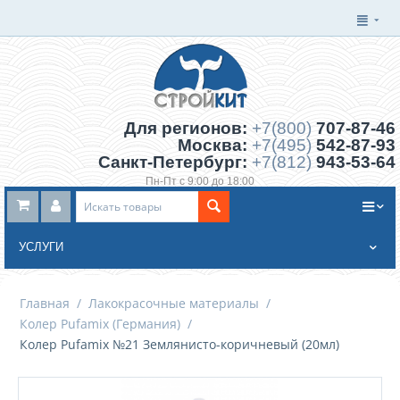
Для регионов:
+7(800)
707-87-46
Москва:
+7(495)
542-87-93
Санкт-Петербург:
+7(812)
943-53-64
Пн-Пт с 9:00 до 18:00
Заказать обратный звонок
УСЛУГИ
Главная
/
Лакокрасочные материалы
/
Колер Pufamix (Германия)
/
Колер Pufamix №21 Землянисто-коричневый (20мл)