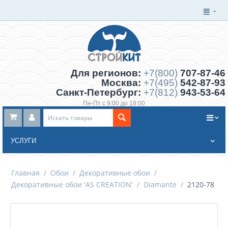
Для регионов:
+7(800)
707-87-46
Москва:
+7(495)
542-87-93
Санкт-Петербург:
+7(812)
943-53-64
Пн-Пт с 9:00 до 18:00
Заказать обратный звонок
УСЛУГИ
Главная
/
Обои
/
Декоративные обои
/
Декоративные обои 'AS CREATION'
/
Diamante
/
2120-78