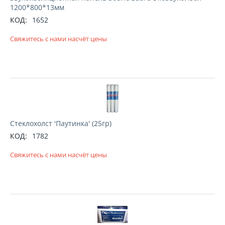
1200*800*13мм
КОД:
1652
Свяжитесь с нами насчёт цены
Стеклохолст 'Паутинка' (25гр)
КОД:
1782
Свяжитесь с нами насчёт цены