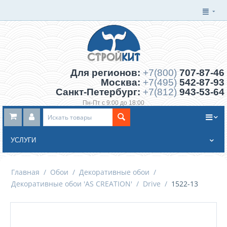
Для регионов:
+7(800)
707-87-46
Москва:
+7(495)
542-87-93
Санкт-Петербург:
+7(812)
943-53-64
Пн-Пт с 9:00 до 18:00
Заказать обратный звонок
УСЛУГИ
Главная
/
Обои
/
Декоративные обои
/
Декоративные обои 'AS CREATION'
/
Drive
/
1522-13