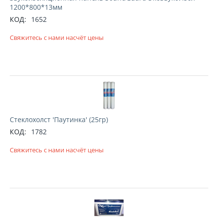
1200*800*13мм
КОД:
1652
Свяжитесь с нами насчёт цены
Стеклохолст 'Паутинка' (25гр)
КОД:
1782
Свяжитесь с нами насчёт цены