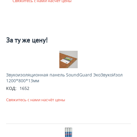
Свяжитесь с нами насчёт цены
За ту же цену!
Звукоизоляционная панель SoundGuard ЭкоЗвукоИзол
1200*800*13мм
КОД:
1652
Свяжитесь с нами насчёт цены