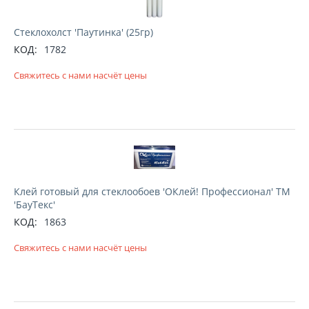
Стеклохолст 'Паутинка' (25гр)
КОД:
1782
Свяжитесь с нами насчёт цены
Клей готовый для стеклообоев 'ОКлей! Профессионал' ТМ
'БауТекс'
КОД:
1863
Свяжитесь с нами насчёт цены