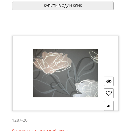
КУПИТЬ В ОДИН КЛИК
1287-20
Свяжитесь с нами насчёт цены