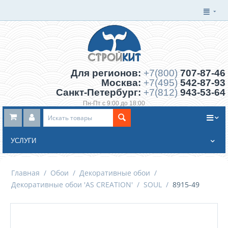
Для регионов:
+7(800)
707-87-46
Москва:
+7(495)
542-87-93
Санкт-Петербург:
+7(812)
943-53-64
Пн-Пт с 9:00 до 18:00
Заказать обратный звонок
УСЛУГИ
Главная
/
Обои
/
Декоративные обои
/
Декоративные обои 'AS CREATION'
/
SOUL
/
8915-49