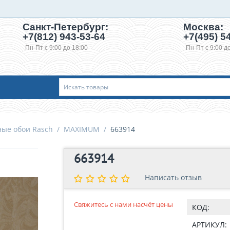
Санкт-Петербург:
Москва:
+7(812) 943-53-64
+7(495)
54
Пн-Пт с 9:00 до 18:00
Пн-Пт с 9:00 д
ые обои Rasch
/
MAXIMUM
/
663914
663914
Написать отзыв
Написать отзыв
Свяжитесь с нами насчёт цены
КОД:
АРТИКУЛ: