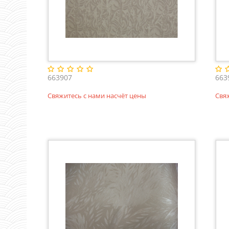
663907
663
Свяжитесь с нами насчёт цены
Свя