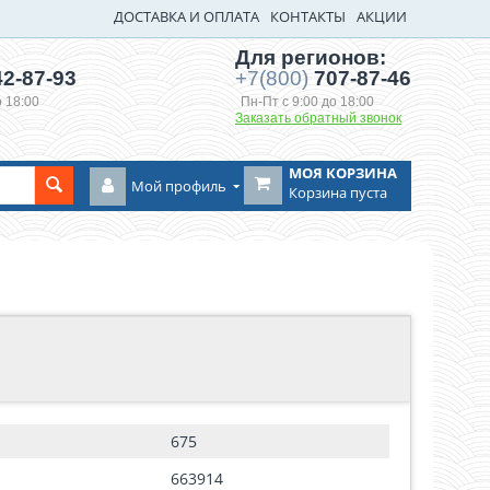
ДОСТАВКА И ОПЛАТА
КОНТАКТЫ
АКЦИИ
Для регионов:
2-87-93
+7(800)
707-87-46
о 18:00
Пн-Пт с 9:00 до 18:00
Заказать обратный звонок
МОЯ КОРЗИНА
Мой профиль
Корзина пуста
675
663914