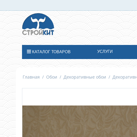
УСЛУГИ
КАТАЛОГ ТОВАРОВ
Главная
/
Обои
/
Декоративные обои
/
Декоративн