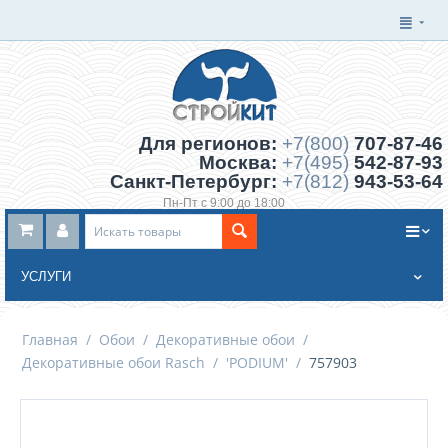
Для регионов:
+7(800)
707-87-46
Москва:
+7(495)
542-87-93
Санкт-Петербург:
+7(812)
943-53-64
Пн-Пт с 9:00 до 18:00
Заказать обратный звонок
УСЛУГИ
Главная
/
Обои
/
Декоративные обои
/
Декоративные обои Rasch
/
'PODIUM'
/
757903