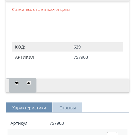
Свяжитесь с нами насчёт цены
КОД:
629
АРТИКУЛ:
757903
Характеристики
Отзывы
Артикул:
757903