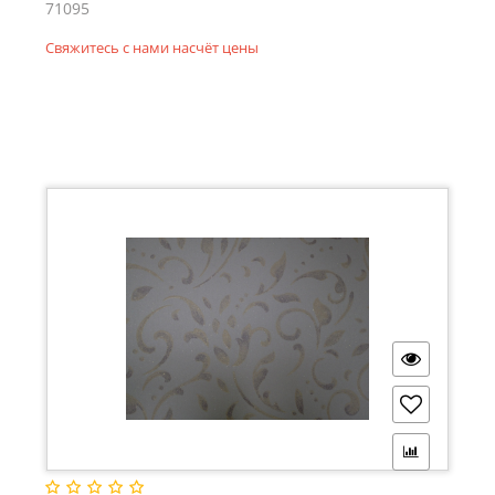
71095
Свяжитесь с нами насчёт цены