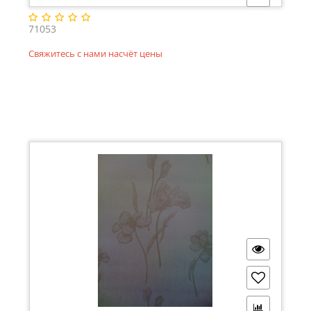
71053
Свяжитесь с нами насчёт цены