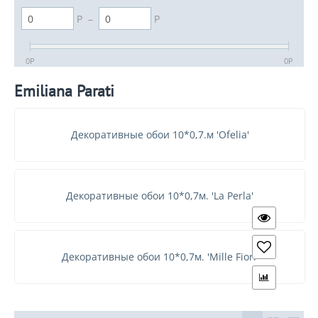
Р
–
Р
0
Р
0
Р
Emiliana Parati
Декоративные обои 10*0,7.м 'Ofelia'
Декоративные обои 10*0,7м. 'La Perla'
Декоративные обои 10*0,7м. 'Mille Fiori'