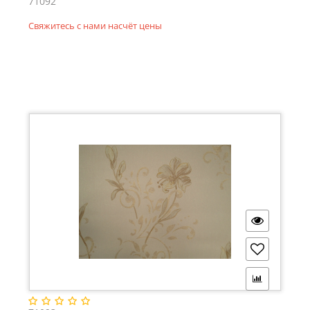
71092
Свяжитесь с нами насчёт цены