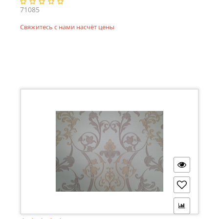
71085
Свяжитесь с нами насчёт цены