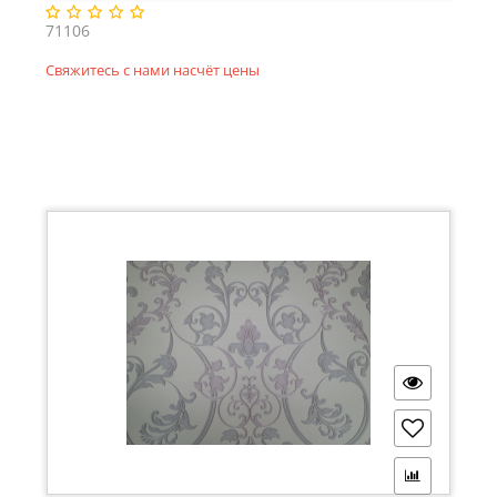
71106
Свяжитесь с нами насчёт цены