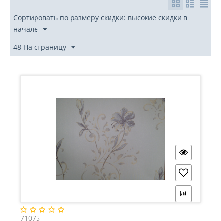
Сортировать по размеру скидки: высокие скидки в
начале
48 На страницу
71075