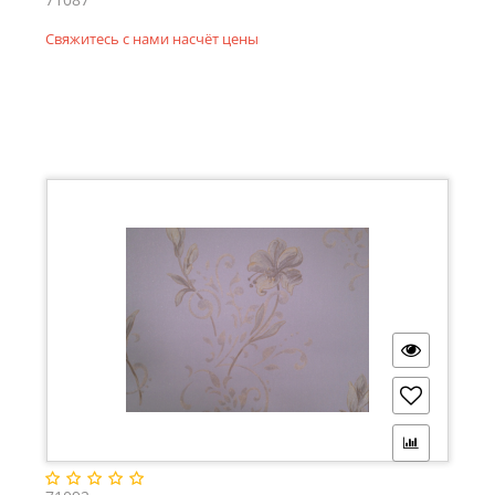
Свяжитесь с нами насчёт цены