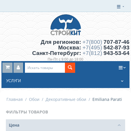
Для регионов:
+7(800)
707-87-46
Москва:
+7(495)
542-87-93
Санкт-Петербург:
+7(812)
943-53-64
Пн-Пт с 9:00 до 18:00
Заказать обратный звонок
УСЛУГИ
Главная
/
Обои
/
Декоративные обои
/
Emiliana Parati
ФИЛЬТРЫ ТОВАРОВ
Цена