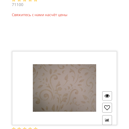
71100
Свяжитесь с нами насчёт цены