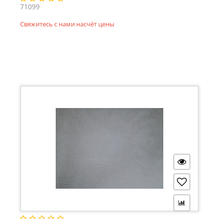
71099
Свяжитесь с нами насчёт цены