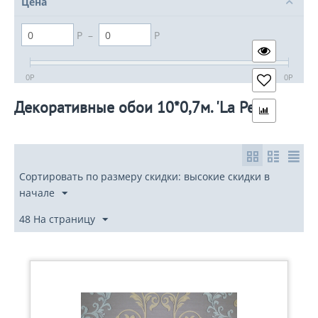
Цена
Р
–
Р
0
Р
0
Р
Декоративные обои 10*0,7м. 'La Perla'
Сортировать по размеру скидки: высокие скидки в
начале
48 На страницу