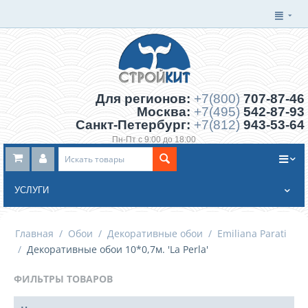
Для регионов:
+7(800)
707-87-46
Москва:
+7(495)
542-87-93
Санкт-Петербург:
+7(812)
943-53-64
Пн-Пт с 9:00 до 18:00
Заказать обратный звонок
УСЛУГИ
Главная
/
Обои
/
Декоративные обои
/
Emiliana Parati
/
Декоративные обои 10*0,7м. 'La Perla'
ФИЛЬТРЫ ТОВАРОВ