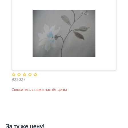
922027
Свяжитесь с нами насчёт цены
За ту же цену!