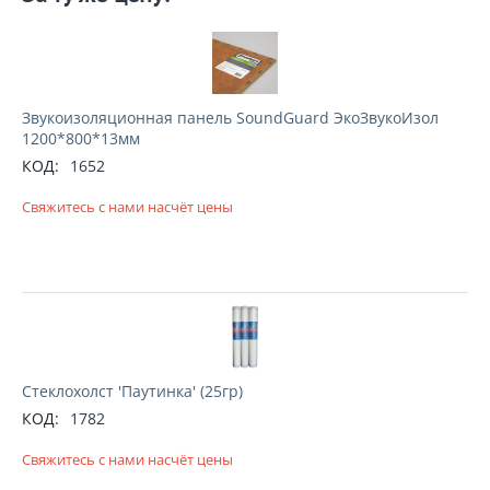
Звукоизоляционная панель SoundGuard ЭкоЗвукоИзол
1200*800*13мм
КОД:
1652
Свяжитесь с нами насчёт цены
Стеклохолст 'Паутинка' (25гр)
КОД:
1782
Свяжитесь с нами насчёт цены