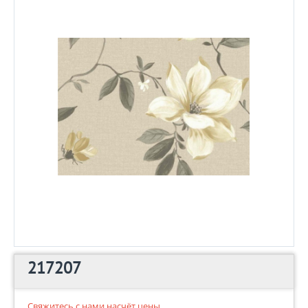
217207
Свяжитесь с нами насчёт цены