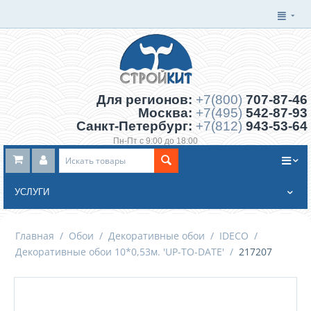
Для регионов:
+7(800)
707-87-46
Москва:
+7(495)
542-87-93
Санкт-Петербург:
+7(812)
943-53-64
Пн-Пт с 9:00 до 18:00
Заказать обратный звонок
УСЛУГИ
Главная
/
Обои
/
Декоративные обои
/
IDECO
/
Декоративные обои 10*0,53м. 'UP-TO-DATE'
/
217207