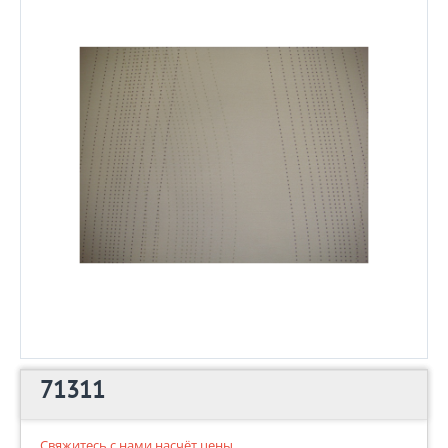
71311
Свяжитесь с нами насчёт цены