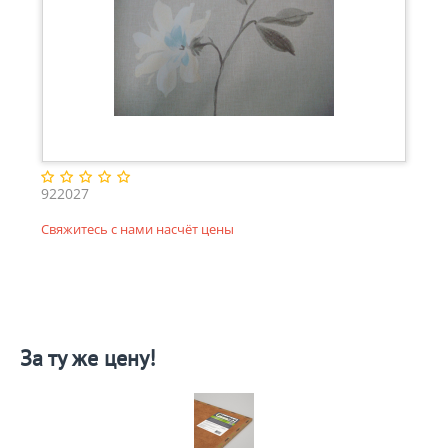
922027
Свяжитесь с нами насчёт цены
За ту же цену!