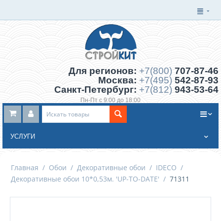
Для регионов:
+7(800)
707-87-46
Москва:
+7(495)
542-87-93
Санкт-Петербург:
+7(812)
943-53-64
Пн-Пт с 9:00 до 18:00
Заказать обратный звонок
УСЛУГИ
Главная
/
Обои
/
Декоративные обои
/
IDECO
/
Декоративные обои 10*0,53м. 'UP-TO-DATE'
/
71311