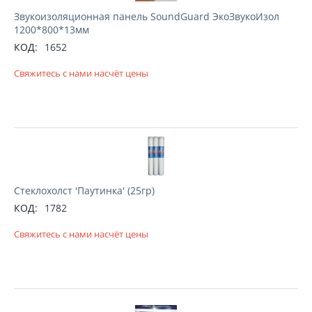
Звукоизоляционная панель SoundGuard ЭкоЗвукоИзол
1200*800*13мм
КОД:
1652
Свяжитесь с нами насчёт цены
Стеклохолст 'Паутинка' (25гр)
КОД:
1782
Свяжитесь с нами насчёт цены