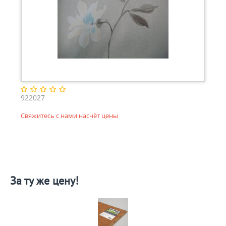
922027
Свяжитесь с нами насчёт цены
За ту же цену!