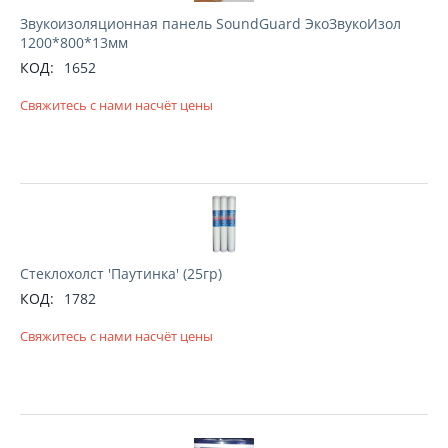
Звукоизоляционная панель SoundGuard ЭкоЗвукоИзол
1200*800*13мм
КОД:
1652
Свяжитесь с нами насчёт цены
Стеклохолст 'Паутинка' (25гр)
КОД:
1782
Свяжитесь с нами насчёт цены