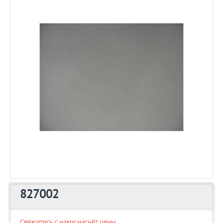
827002
Свяжитесь с нами насчёт цены