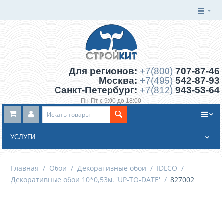
Для регионов:
+7(800)
707-87-46
Москва:
+7(495)
542-87-93
Санкт-Петербург:
+7(812)
943-53-64
Пн-Пт с 9:00 до 18:00
Заказать обратный звонок
УСЛУГИ
Главная
/
Обои
/
Декоративные обои
/
IDECO
/
Декоративные обои 10*0,53м. 'UP-TO-DATE'
/
827002