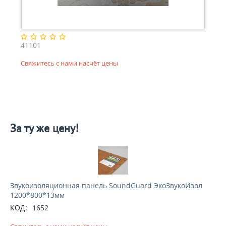
41101
Свяжитесь с нами насчёт цены
За ту же цену!
Звукоизоляционная панель SoundGuard ЭкоЗвукоИзол
1200*800*13мм
КОД:
1652