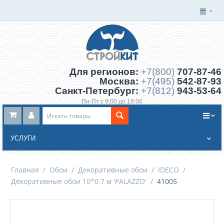
Для регионов:
+7(800)
707-87-46
Москва:
+7(495)
542-87-93
Санкт-Петербург:
+7(812)
943-53-64
Пн-Пт с 9:00 до 18:00
Заказать обратный звонок
УСЛУГИ
Главная
/
Обои
/
Декоративные обои
/
IDECO
/
Декоративные обои 10*0,7 м 'PALAZZO'
/
41005