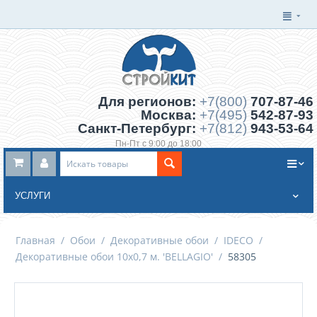
Для регионов:
+7(800)
707-87-46
Москва:
+7(495)
542-87-93
Санкт-Петербург:
+7(812)
943-53-64
Пн-Пт с 9:00 до 18:00
Заказать обратный звонок
УСЛУГИ
Главная
/
Обои
/
Декоративные обои
/
IDECO
/
Декоративные обои 10х0,7 м. 'BELLAGIO'
/
58305