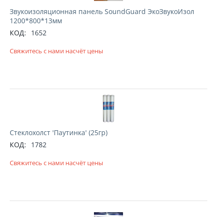
Звукоизоляционная панель SoundGuard ЭкоЗвукоИзол
1200*800*13мм
КОД:
1652
Свяжитесь с нами насчёт цены
Стеклохолст 'Паутинка' (25гр)
КОД:
1782
Свяжитесь с нами насчёт цены