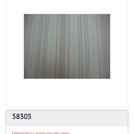
58305
Свяжитесь с нами насчёт цены