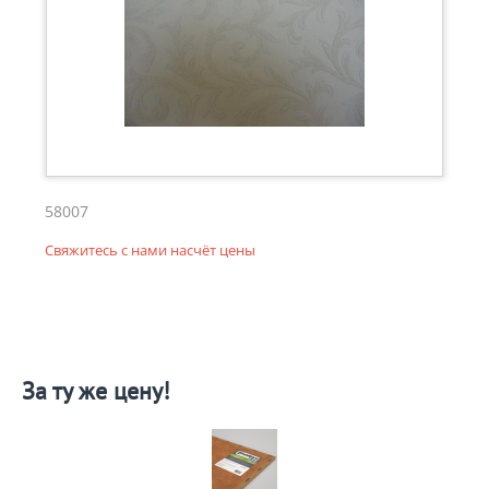
58007
Свяжитесь с нами насчёт цены
За ту же цену!