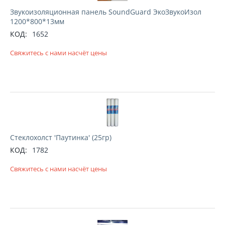
Звукоизоляционная панель SoundGuard ЭкоЗвукоИзол
1200*800*13мм
КОД:
1652
Свяжитесь с нами насчёт цены
Стеклохолст 'Паутинка' (25гр)
КОД:
1782
Свяжитесь с нами насчёт цены