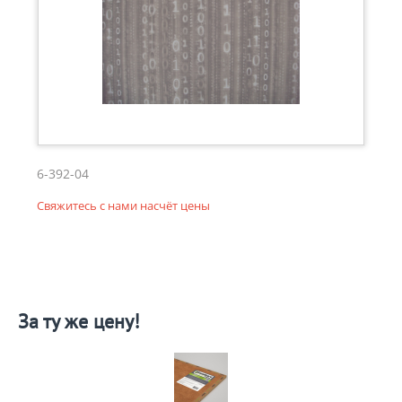
6-392-04
Свяжитесь с нами насчёт цены
За ту же цену!