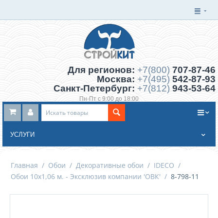
Для регионов:
+7(800)
707-87-46
Москва:
+7(495)
542-87-93
Санкт-Петербург:
+7(812)
943-53-64
Пн-Пт с 9:00 до 18:00
Заказать обратный звонок
УСЛУГИ
Главная
/
Обои
/
Декоративные обои
/
IDECO
/
Обои 10х1,06 м. - Эксклюзив компании 'ОВК'
/
8-798-11