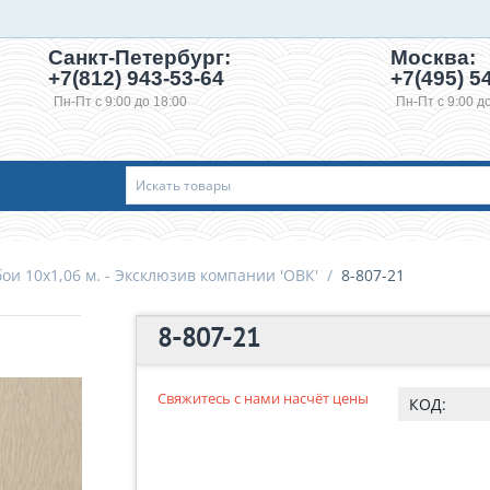
Санкт-Петербург:
Москва:
+7(812) 943-53-64
+7(495)
54
Пн-Пт с 9:00 до 18:00
Пн-Пт с 9:00 д
ои 10х1,06 м. - Эксклюзив компании 'ОВК'
/
8-807-21
8-807-21
Свяжитесь с нами насчёт цены
КОД: