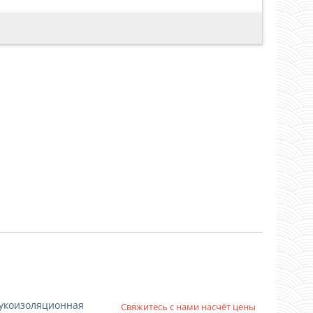
!
укоизоляционная
Свяжитесь с нами насчёт цены