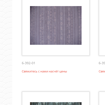
6-392-01
6-3
Свяжитесь с нами насчёт цены
Свя