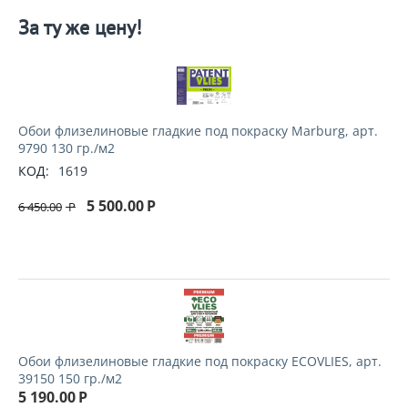
За ту же цену!
Обои флизелиновые гладкие под покраску Marburg, арт.
9790 130 гр./м2
КОД:
1619
5 500.00
Р
6 450.00
Р
Обои флизелиновые гладкие под покраску ECOVLIES, арт.
39150 150 гр./м2
5 190.00
Р