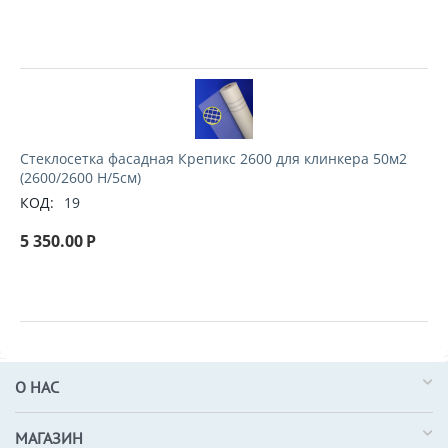
Стеклосетка фасадная Крепикс 2600 для клинкера 50м2
(2600/2600 H/5см)
КОД:
19
5 350.00
Р
О НАС
МАГАЗИН