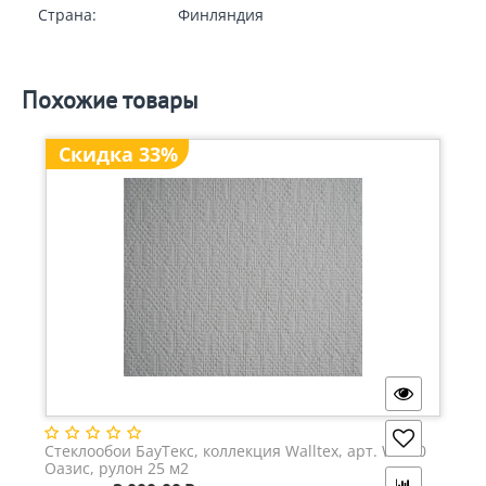
Страна:
Финляндия
Похожие товары
Скидка 33%
Стеклообои БауТекс, коллекция Walltex, арт. W 200
Оазис, рулон 25 м2