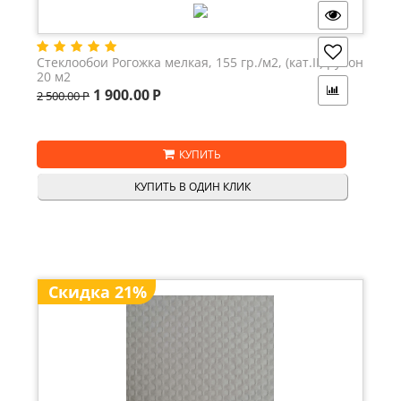
Стеклообои Рогожка мелкая, 155 гр./м2, (кат.II) рулон
20 м2
1 900.00
Р
2 500.00
Р
КУПИТЬ
КУПИТЬ В ОДИН КЛИК
Скидка 21%