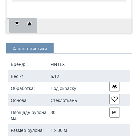
Характеристики
Бренд:
FINTEX
Вес кг:
6,12
Обработка:
Под окраску
Основа:
Стеклоткань
Площадь рулона
30
м2:
Размер рулона:
1 х 30 м