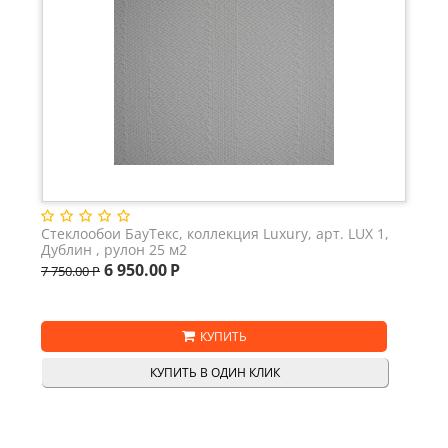
Стеклообои БауТекс, коллекция Luxury, арт. LUX 1,
Дублин , рулон 25 м2
6 950.00
Р
7 750.00
Р
КУПИТЬ
КУПИТЬ В ОДИН КЛИК