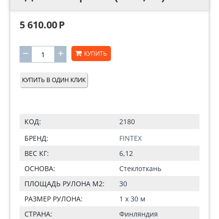
5 610.00
Р
−
+
КУПИТЬ
КУПИТЬ В ОДИН КЛИК
КОД:
2180
БРЕНД:
FINTEX
ВЕС КГ:
6,12
ОСНОВА:
Стеклоткань
ПЛОЩАДЬ РУЛОНА М2:
30
РАЗМЕР РУЛОНА:
1 х 30 м
СТРАНА:
Финляндия