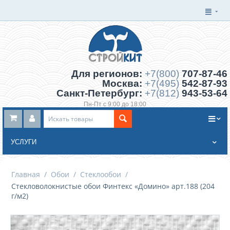
Для регионов:
+7(800)
707-87-46
Москва:
+7(495)
542-87-93
Санкт-Петербург:
+7(812)
943-53-64
Пн-Пт с 9:00 до 18:00
Заказать обратный звонок
УСЛУГИ
Главная
/
Обои
/
Стеклообои
/
Стекловолокнистые обои Финтекс «Домино» арт.188 (204
г/м2)