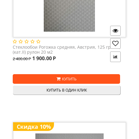
Стеклообои Рогожка средняя, Австрия, 125 гр./м2,
(кат.II) рулон 20 м2
1 900.00
Р
2 400.00
Р
КУПИТЬ
КУПИТЬ В ОДИН КЛИК
Скидка 10%