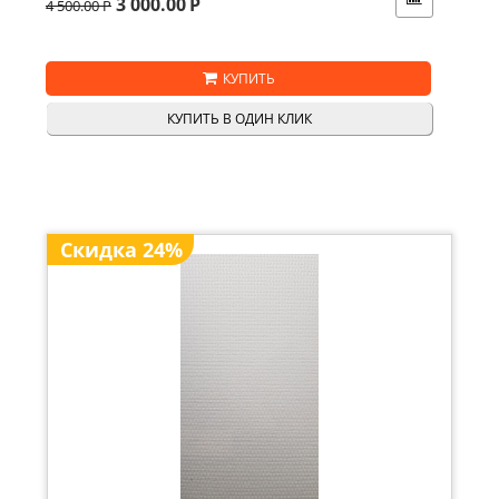
3 000.00
Р
4 500.00
Р
КУПИТЬ
КУПИТЬ В ОДИН КЛИК
Скидка 24%