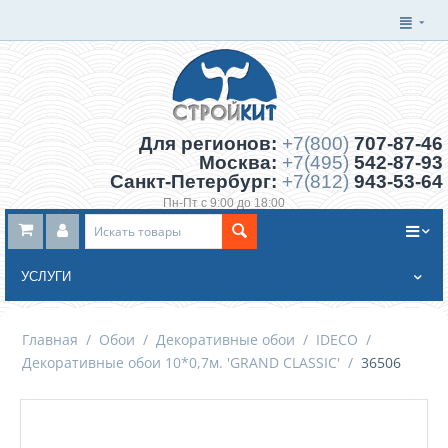
Для регионов:
+7(800)
707-87-46
Москва:
+7(495)
542-87-93
Санкт-Петербург:
+7(812)
943-53-64
Пн-Пт с 9:00 до 18:00
Заказать обратный звонок
УСЛУГИ
Главная
/
Обои
/
Декоративные обои
/
IDECO
/
Декоративные обои 10*0,7м. 'GRAND CLASSIC'
/
36506