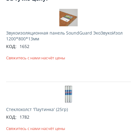
Звукоизоляционная панель SoundGuard ЭкоЗвукоИзол
1200*800*13мм
КОД:
1652
Свяжитесь с нами насчёт цены
Стеклохолст 'Паутинка' (25гр)
КОД:
1782
Свяжитесь с нами насчёт цены