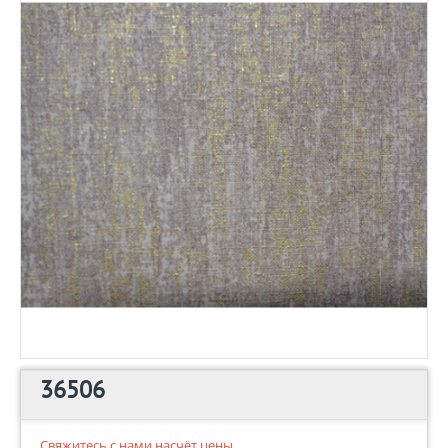
36506
Свяжитесь с нами насчёт цены