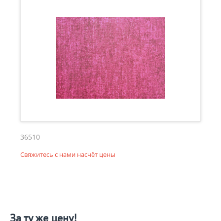
36510
Свяжитесь с нами насчёт цены
За ту же цену!